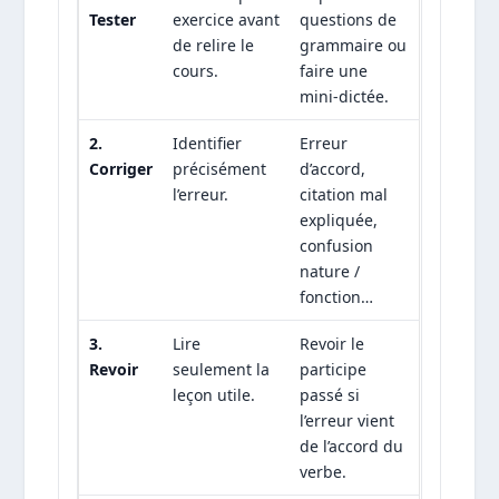
Tester
exercice avant
questions de
de relire le
grammaire ou
cours.
faire une
mini-dictée.
2.
Identifier
Erreur
Corriger
précisément
d’accord,
l’erreur.
citation mal
expliquée,
confusion
nature /
fonction…
3.
Lire
Revoir le
Revoir
seulement la
participe
leçon utile.
passé si
l’erreur vient
de l’accord du
verbe.