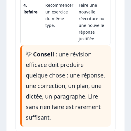
4.
Recommencer
Faire une
Refaire
un exercice
nouvelle
du même
réécriture ou
type.
une nouvelle
réponse
justifiée.
💡
Conseil
: une révision
efficace doit produire
quelque chose : une réponse,
une correction, un plan, une
dictée, un paragraphe. Lire
sans rien faire est rarement
suffisant.