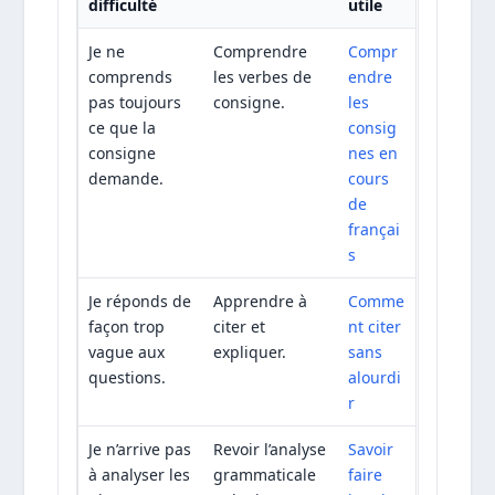
difficulté
utile
Je ne
Comprendre
Compr
comprends
les verbes de
endre
pas toujours
consigne.
les
ce que la
consig
consigne
nes en
demande.
cours
de
françai
s
Je réponds de
Apprendre à
Comme
façon trop
citer et
nt citer
vague aux
expliquer.
sans
questions.
alourdi
r
Je n’arrive pas
Revoir l’analyse
Savoir
à analyser les
grammaticale
faire