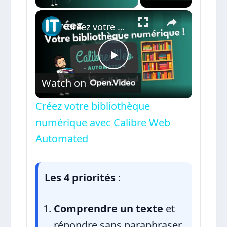
×
Créez votre bibliothèque numérique avec Calibre Web Automated
Play
Watch on
Video
Créez votre bibliothèque
numérique avec Calibre Web
Automated
Les 4 priorités
:
Comprendre un texte
et
répondre sans paraphraser.