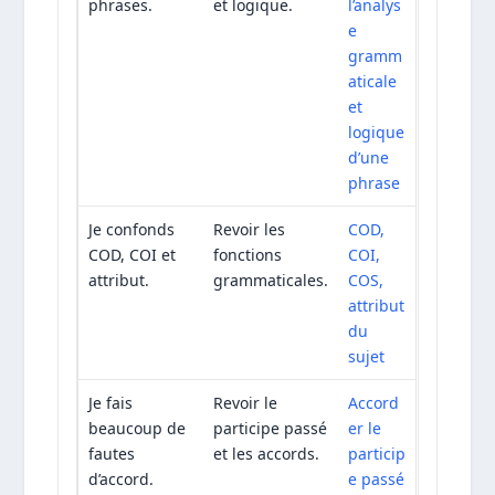
phrases.
et logique.
l’analys
e
gramm
aticale
et
logique
d’une
phrase
Je confonds
Revoir les
COD,
COD, COI et
fonctions
COI,
attribut.
grammaticales.
COS,
attribut
du
sujet
Je fais
Revoir le
Accord
beaucoup de
participe passé
er le
fautes
et les accords.
particip
d’accord.
e passé