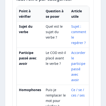
Point à
Question à
Article
vérifier
se poser
utile
Sujet du
Quel est le
Sujet :
verbe
sujet du
comment
verbe ?
le
repérer ?
Participe
Le COD est-il
Accorder
passé avec
placé avant
le
avoir
le verbe ?
participe
passé
avec
avoir
Homophones
Puis-je
Ce / se /
remplacer le
ces / ses
mot pour