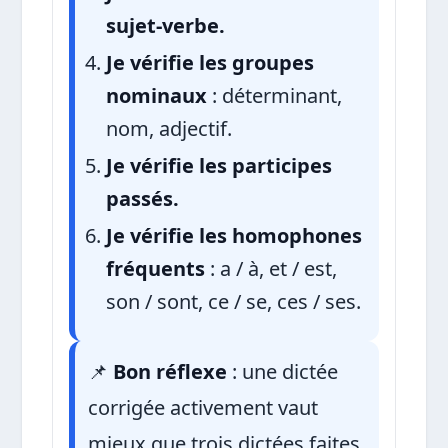
sujet-verbe.
Je vérifie les groupes
nominaux
: déterminant,
nom, adjectif.
Je vérifie les participes
passés.
Je vérifie les homophones
fréquents
: a / à, et / est,
son / sont, ce / se, ces / ses.
📌
Bon réflexe
: une dictée
corrigée activement vaut
mieux que trois dictées faites