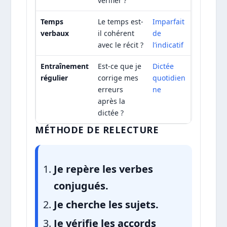
vérifier ?
Temps
Le temps est-
Imparfait
verbaux
il cohérent
de
avec le récit ?
l’indicatif
Entraînement
Est-ce que je
Dictée
régulier
corrige mes
quotidien
erreurs
ne
après la
dictée ?
MÉTHODE DE RELECTURE
Je repère les verbes
conjugués.
Je cherche les sujets.
Je vérifie les accords