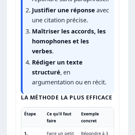
Justifier une réponse
avec
une citation précise.
Maîtriser les accords, les
homophones et les
verbes
.
Rédiger un texte
structuré
, en
argumentation ou en récit.
LA MÉTHODE LA PLUS EFFICACE
Étape
Ce qu’il faut
Exemple
faire
concret
1.
Faire un petit
Répondre à 3