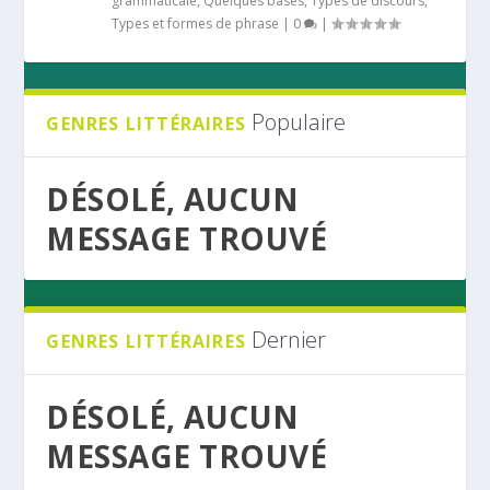
grammaticale
,
Quelques bases
,
Types de discours
,
Types et formes de phrase
|
0
|
Populaire
GENRES LITTÉRAIRES
DÉSOLÉ, AUCUN
MESSAGE TROUVÉ
Dernier
GENRES LITTÉRAIRES
DÉSOLÉ, AUCUN
MESSAGE TROUVÉ