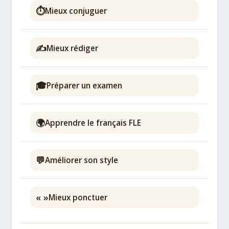
⏱️
Mieux conjuguer
✍️
Mieux rédiger
🎓
Préparer un examen
🌍
Apprendre le français FLE
💬
Améliorer son style
« »
Mieux ponctuer