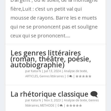
fière,Luit : c’est un petit val qui
mousse de rayons. Barre les e muets
qui ne se prononcent pas et souligne
ceux qui se prononcent....
Les genres littéraires
(roman, théâtre, poésie,
autobiographie)
par
Katia N
|
Juil 13, 2024
|
Analyse de texte
,
ARTICLES
,
Genres littéraires
|
0
|
La rhétorique classique 🗨️
par
Katia N
|
Nov 3, 2023
|
Analyse de texte
,
Genres
littéraires
,
METHODE
|
0
|