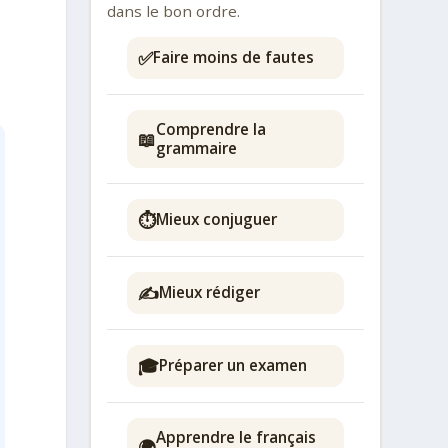
dans le bon ordre.
✅
Faire moins de fautes
Comprendre la
📖
grammaire
⏱️
Mieux conjuguer
✍️
Mieux rédiger
🎓
Préparer un examen
Apprendre le français
🌍