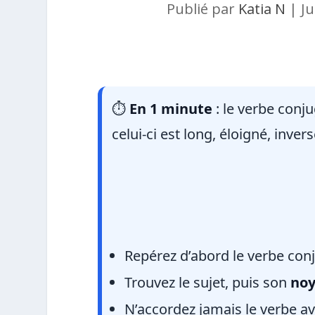
Publié par
Katia N
|
Ju
⏱️
En 1 minute
: le verbe conj
celui-ci est long, éloigné, inve
Repérez d’abord le verbe con
Trouvez le sujet, puis son
no
N’accordez jamais le verbe av