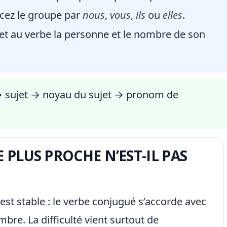
acez le groupe par
nous
,
vous
,
ils
ou
elles
.
t au verbe la personne et le nombre de son
→ sujet → noyau du sujet → pronom de
 PLUS PROCHE N’EST-IL PAS
 est stable : le verbe conjugué s’accorde avec
bre. La difficulté vient surtout de