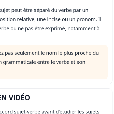
ujet peut être séparé du verbe par un
tion relative, une incise ou un pronom. Il
 verbe ou ne pas être exprimé, notamment à
ez pas seulement le nom le plus proche du
on grammaticale entre le verbe et son
EN VIDÉO
ccord sujet-verbe avant d’étudier les sujets