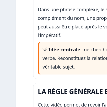
Dans une phrase complexe, le s
complément du nom, une proposi
peut aussi être placé après le
l’impératif.
💡
Idée centrale
: ne cherch
verbe. Reconstituez la relati
véritable sujet.
LA RÈGLE GÉNÉRALE 
Cette vidéo permet de revoir l’a