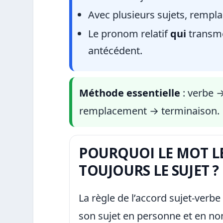
Avec plusieurs sujets, rempl
Le pronom relatif
qui
transme
antécédent.
Méthode essentielle
: verbe 
remplacement → terminaison.
POURQUOI LE MOT LE
TOUJOURS LE SUJET ?
La règle de l’accord sujet-verbe
son sujet en personne et en nom