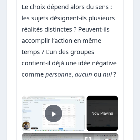
Le choix dépend alors du sens :
les sujets désignent-ils plusieurs
réalités distinctes ? Peuvent-ils
accomplir l’action en même
temps ? L’un des groupes
contient-il déjà une idée négative
comme
personne
,
aucun
ou
nul
?
×
Now Playing
Play Video
×