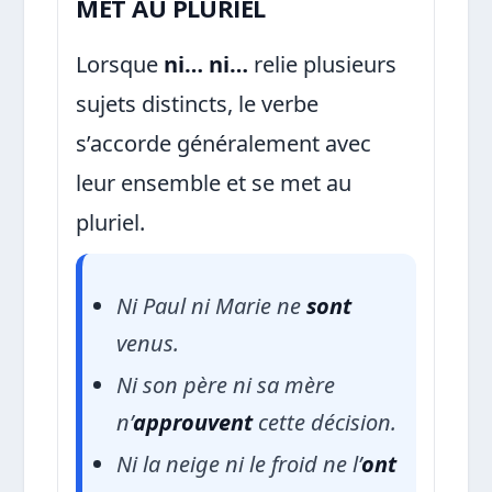
MET AU PLURIEL
Lorsque
ni… ni…
relie plusieurs
sujets distincts, le verbe
s’accorde généralement avec
leur ensemble et se met au
pluriel.
Ni Paul ni Marie ne
sont
venus.
Ni son père ni sa mère
n’
approuvent
cette décision.
Ni la neige ni le froid ne l’
ont