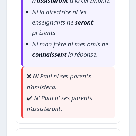
n’
assisteront
à la cérémonie.
Ni la directrice ni les
enseignants ne
seront
présents.
Ni mon frère ni mes amis ne
connaissent
la réponse.
❌
Ni Paul ni ses parents
n’assistera.
✔️
Ni Paul ni ses parents
n’assisteront.