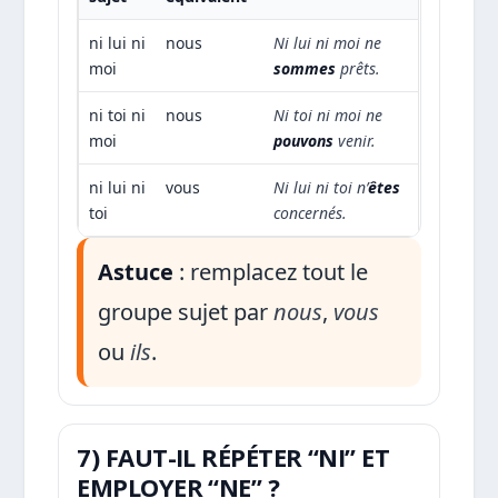
ni lui ni
nous
Ni lui ni moi ne
moi
sommes
prêts.
ni toi ni
nous
Ni toi ni moi ne
moi
pouvons
venir.
ni lui ni
vous
Ni lui ni toi n’
êtes
toi
concernés.
Astuce
: remplacez tout le
groupe sujet par
nous
,
vous
ou
ils
.
7) FAUT-IL RÉPÉTER “NI” ET
EMPLOYER “NE” ?