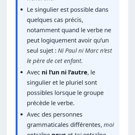
Le singulier est possible dans
quelques cas précis,
notamment quand le verbe ne
peut logiquement avoir qu’un
seul sujet :
Ni Paul ni Marc n’est
le père de cet enfant.
Avec
ni l’un ni l’autre
, le
singulier et le pluriel sont
possibles lorsque le groupe
précède le verbe.
Avec des personnes
grammaticales différentes,
moi
entraîne
nous
et
toi
entraîne