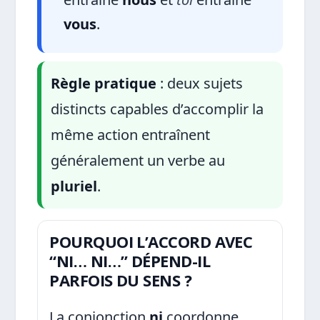
vous
.
Règle pratique
: deux sujets
distincts capables d’accomplir la
même action entraînent
généralement un verbe au
pluriel
.
POURQUOI L’ACCORD AVEC
“NI… NI…” DÉPEND-IL
PARFOIS DU SENS ?
La conjonction
ni
coordonne