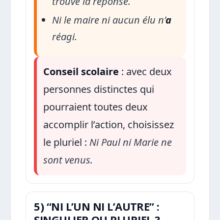
trouvé la réponse.
Ni le maire ni aucun élu n’
a
réagi.
Conseil scolaire
: avec deux
personnes distinctes qui
pourraient toutes deux
accomplir l’action, choisissez
le pluriel :
Ni Paul ni Marie ne
sont venus.
5) “NI L’UN NI L’AUTRE” :
SINGULIER OU PLURIEL ?