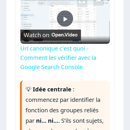
Url canonique c'est quoi - Comment les vérifier avec la Google Search Console
Play
Watch on
Video
Url canonique c'est quoi -
Comment les vérifier avec la
Google Search Console
💡
Idée centrale
:
commencez par identifier la
fonction des groupes reliés
par
ni… ni…
. S’ils sont sujets,