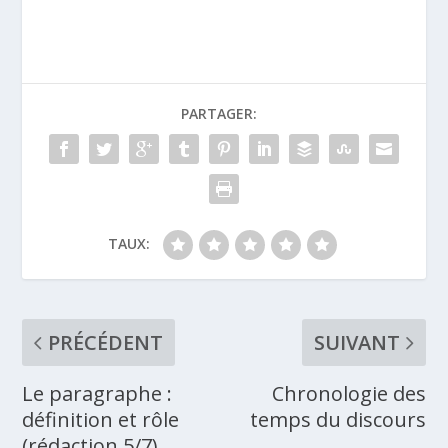
PARTAGER:
TAUX:
PRÉCÉDENT
SUIVANT
Le paragraphe :
Chronologie des
définition et rôle
temps du discours
(rédaction 5/7)