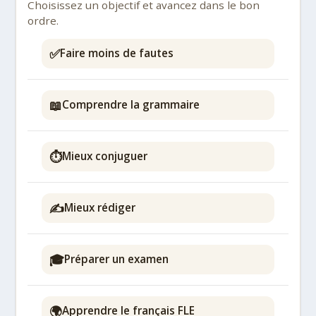
Choisissez un objectif et avancez dans le bon
ordre.
✅
Faire moins de fautes
📖
Comprendre la grammaire
⏱️
Mieux conjuguer
✍️
Mieux rédiger
🎓
Préparer un examen
🌍
Apprendre le français FLE