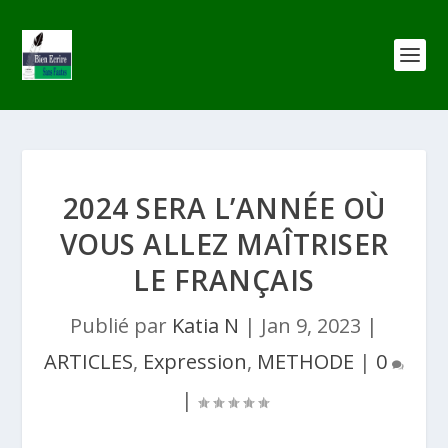
2024 SERA L’ANNÉE OÙ
VOUS ALLEZ MAÎTRISER
LE FRANÇAIS
Publié par
Katia N
|
Jan 9, 2023
|
ARTICLES
,
Expression
,
METHODE
|
0
|