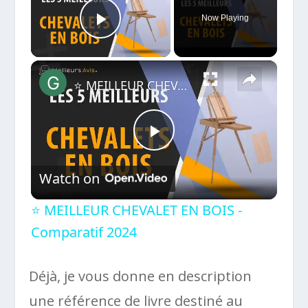
Now Playing
Play Video
×
⭐️ MEILLEUR CHEVALET EN BOIS - Comparatif 2024
Play
Watch on
Video
⭐️ MEILLEUR CHEVALET EN BOIS -
Comparatif 2024
Déjà, je vous donne en description
une référence de livre destiné au