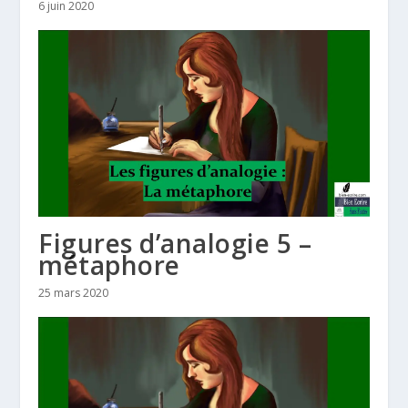
6 juin 2020
Figures d’analogie 5 –
métaphore
25 mars 2020