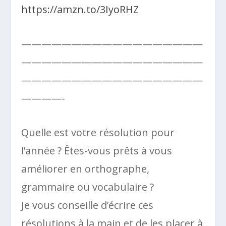
https://amzn.to/3IyoRHZ
——————————————————
——————————————————
——————————————————
————-
Quelle est votre résolution pour
l’année ? Êtes-vous prêts à vous
améliorer en orthographe,
grammaire ou vocabulaire ?
Je vous conseille d’écrire ces
résolutions à la main et de les placer à