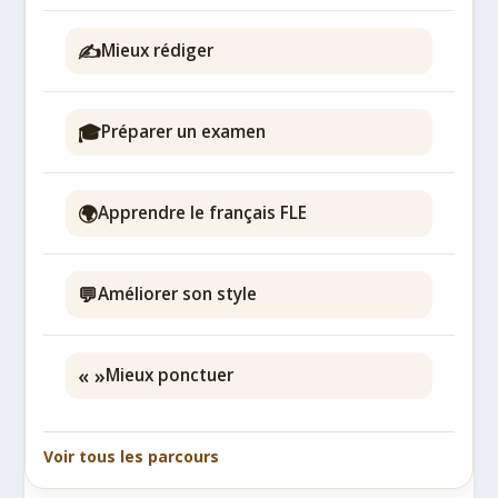
✍️
Mieux rédiger
🎓
Préparer un examen
🌍
Apprendre le français FLE
💬
Améliorer son style
« »
Mieux ponctuer
Voir tous les parcours