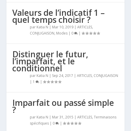
Valeurs de l’indicatif 1 –
quel temps choisir ?
par
Katia N
|
Mar 10, 2019
|
ARTICLES
,
CONJUGAISON
,
Modes
|
0
|
Distinguer le futur,
l’imparfait, et le
conditionnel
par
Katia N
|
Sep 24, 2017
|
ARTICLES
,
CONJUGAISON
|
1
|
Imparfait ou passé simple
?
par
Katia N
|
Mar 31, 2015
|
ARTICLES
,
Terminaisons
spécifiques
|
0
|