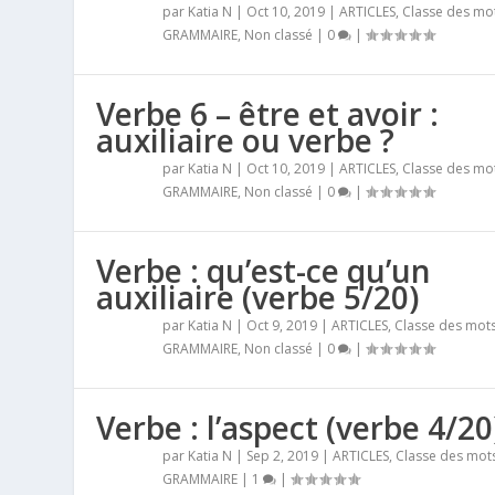
par
Katia N
|
Oct 10, 2019
|
ARTICLES
,
Classe des mo
GRAMMAIRE
,
Non classé
|
0
|
Verbe 6 – être et avoir :
auxiliaire ou verbe ?
par
Katia N
|
Oct 10, 2019
|
ARTICLES
,
Classe des mo
GRAMMAIRE
,
Non classé
|
0
|
Verbe : qu’est-ce qu’un
auxiliaire (verbe 5/20)
par
Katia N
|
Oct 9, 2019
|
ARTICLES
,
Classe des mot
GRAMMAIRE
,
Non classé
|
0
|
Verbe : l’aspect (verbe 4/20
par
Katia N
|
Sep 2, 2019
|
ARTICLES
,
Classe des mot
GRAMMAIRE
|
1
|