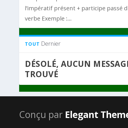
l’impératif présent + participe passé 
verbe Exemple :...
Dernier
TOUT
DÉSOLÉ, AUCUN MESSAG
TROUVÉ
Conçu par
Elegant Them