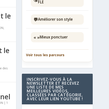
FLE
t le
💬
Améliorer son style
ON
,
« »
Mieux ponctuer
 le
Voir tous les parcours
e des
INSCRIVEZ-VOUS À LA
NEWSLETTER ET RECEVEZ
UNE LISTE DE MES
MEILLEURES VIDÉOS,
nnel
CLASSÉES PAR CATÉGORIE,
AVEC LEUR LIEN YOUTUBE !
ON
|
1