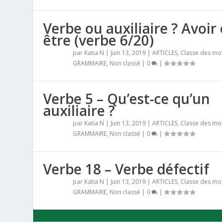
Verbe ou auxiliaire ? Avoir 
être (verbe 6/20)
par
Katia N
|
Juin 13, 2019
|
ARTICLES
,
Classe des mo
GRAMMAIRE
,
Non classé
|
0
|
Verbe 5 – Qu’est-ce qu’un
auxiliaire ?
par
Katia N
|
Juin 13, 2019
|
ARTICLES
,
Classe des mo
GRAMMAIRE
,
Non classé
|
0
|
Verbe 18 – Verbe défectif
par
Katia N
|
Juin 13, 2019
|
ARTICLES
,
Classe des mo
GRAMMAIRE
,
Non classé
|
0
|