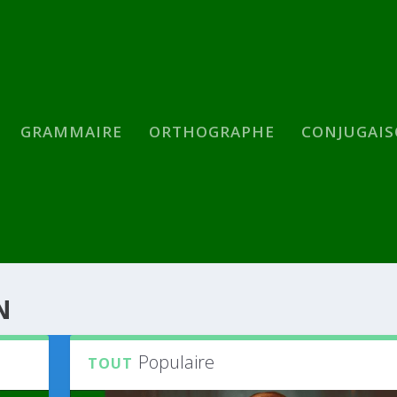
GRAMMAIRE
ORTHOGRAPHE
CONJUGAI
N
Populaire
TOUT