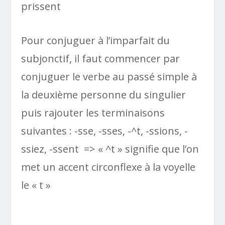
prissent
Pour conjuguer à l’imparfait du
subjonctif, il faut commencer par
conjuguer le verbe au passé simple à
la deuxième personne du singulier
puis rajouter les terminaisons
suivantes : -sse, -sses, -^t, -ssions, -
ssiez, -ssent => « ^t » signifie que l’on
met un accent circonflexe à la voyelle
le « t »