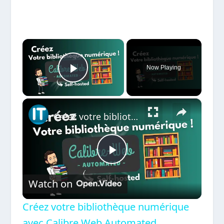
×
Now Playing
Play Video
×
Créez votre bibliothèque numérique avec Calibre Web Automated
Play
Watch on
Video
Créez votre bibliothèque numérique
avec Calibre Web Automated