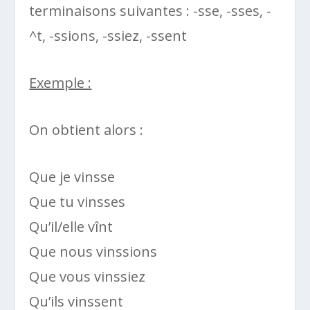
terminaisons suivantes : -sse, -sses, -
^t, -ssions, -ssiez, -ssent
Exemple :
On obtient alors :
Que je vinsse
Que tu vinsses
Qu’il/elle vînt
Que nous vinssions
Que vous vinssiez
Qu’ils vinssent