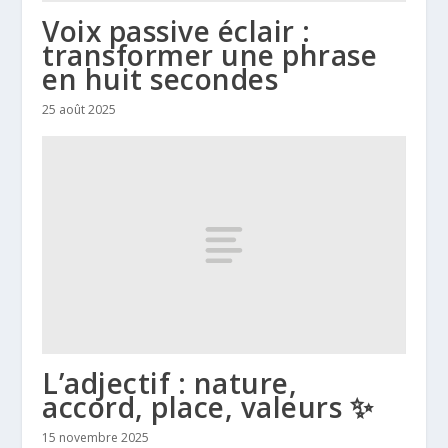
Voix passive éclair :
transformer une phrase
en huit secondes
25 août 2025
L’adjectif : nature,
accord, place, valeurs ✨
15 novembre 2025