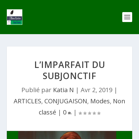
L’IMPARFAIT DU
SUBJONCTIF
Publié par
Katia N
|
Avr 2, 2019
|
ARTICLES
,
CONJUGAISON
,
Modes
,
Non
classé
|
0
|