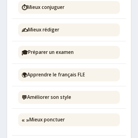
⏱️
Mieux conjuguer
✍️
Mieux rédiger
🎓
Préparer un examen
🌍
Apprendre le français FLE
💬
Améliorer son style
« »
Mieux ponctuer