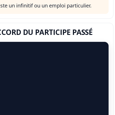
xiste un infinitif ou un emploi particulier.
ACCORD DU PARTICIPE PASSÉ