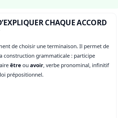
 D’EXPLIQUER CHAQUE ACCORD
?
nt de choisir une terminaison. Il permet de
r la construction grammaticale : participe
aire
être
ou
avoir
, verbe pronominal, infinitif
loi prépositionnel.