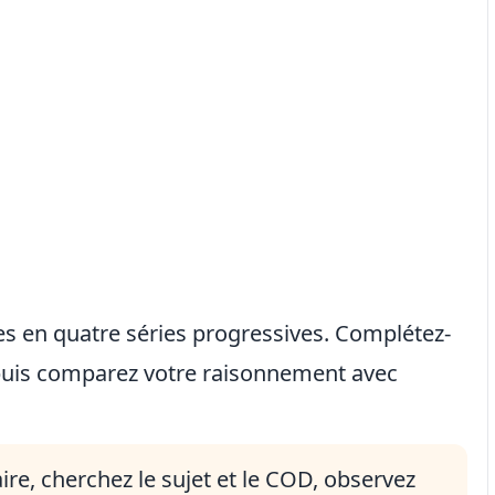
es en quatre séries progressives. Complétez-
, puis comparez votre raisonnement avec
iaire, cherchez le sujet et le COD, observez