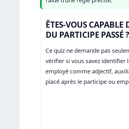
l’aide d’une règle précise.
ÊTES-VOUS CAPABLE
DU PARTICIPE PASSÉ 
Ce quiz ne demande pas seuleme
vérifier si vous savez identifie
employé comme adjectif, auxili
placé après le participe ou emp