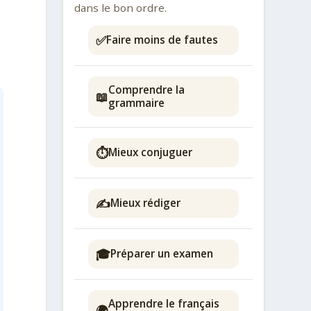
dans le bon ordre.
✅
Faire moins de fautes
Comprendre la
📖
grammaire
⏱️
Mieux conjuguer
✍️
Mieux rédiger
🎓
Préparer un examen
Apprendre le français
🌍