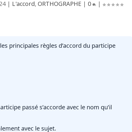
024
|
L'accord
,
ORTHOGRAPHE
|
0
|
e les principales règles d’accord du participe
rticipe passé s’accorde avec le nom qu’il
alement avec le sujet.