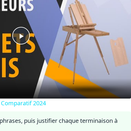
Play
Video
 Comparatif 2024
phrases, puis justifier chaque terminaison à