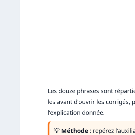
Les douze phrases sont réparti
les avant d’ouvrir les corrigés
l’explication donnée.
💡
Méthode
: repérez l’auxil