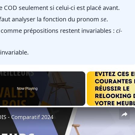
 le COD seulement si celui-ci est placé avant.
 faut analyser la fonction du pronom
se
.
 comme prépositions restent invariables :
ci-
invariable.
Now Playing
×
IS - Comparatif 2024