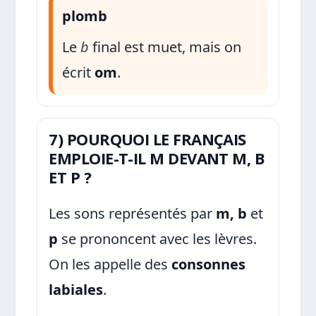
plomb
Le
b
final est muet, mais on
écrit
om
.
7) POURQUOI LE FRANÇAIS
EMPLOIE-T-IL M DEVANT M, B
ET P ?
Les sons représentés par
m, b
et
p
se prononcent avec les lèvres.
On les appelle des
consonnes
labiales
.