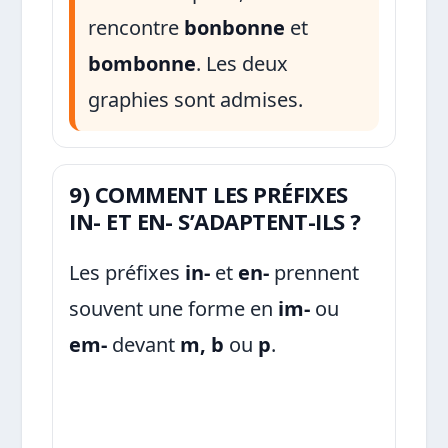
rencontre
bonbonne
et
bombonne
. Les deux
graphies sont admises.
9) COMMENT LES PRÉFIXES
IN- ET EN- S’ADAPTENT-ILS ?
Les préfixes
in-
et
en-
prennent
souvent une forme en
im-
ou
em-
devant
m, b
ou
p
.