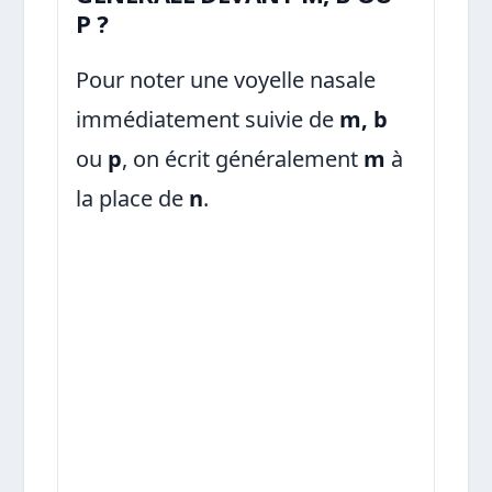
P ?
Pour noter une voyelle nasale
immédiatement suivie de
m, b
ou
p
, on écrit généralement
m
à
la place de
n
.