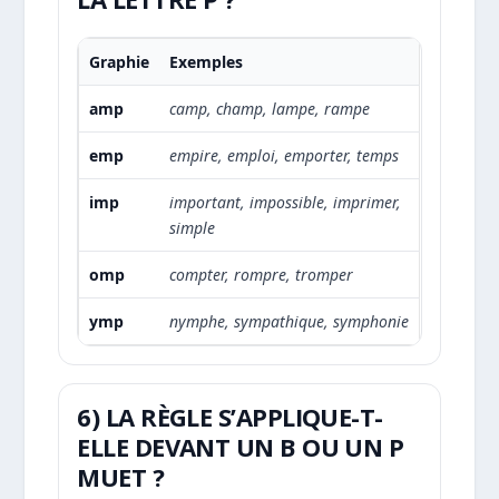
Graphie
Exemples
amp
camp, champ, lampe, rampe
emp
empire, emploi, emporter, temps
imp
important, impossible, imprimer,
simple
omp
compter, rompre, tromper
ymp
nymphe, sympathique, symphonie
6) LA RÈGLE S’APPLIQUE-T-
ELLE DEVANT UN B OU UN P
MUET ?