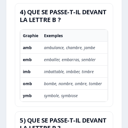
4) QUE SE PASSE-T-IL DEVANT
LA LETTRE B ?
Graphie
Exemples
amb
ambulance, chambre, jambe
emb
emballer, embarras, sembler
imb
imbattable, imbiber, timbre
omb
bombe, nombre, ombre, tomber
ymb
symbole, symbiose
5) QUE SE PASSE-T-IL DEVANT
LA LETTRE P ?