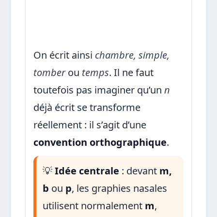
On écrit ainsi
chambre, simple,
tomber
ou
temps
. Il ne faut
toutefois pas imaginer qu’un
n
déjà écrit se transforme
réellement : il s’agit d’une
convention orthographique
.
💡
Idée centrale
: devant
m,
b
ou
p
, les graphies nasales
utilisent normalement
m
,