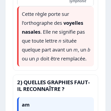
symphonie
Cette règle porte sur
l’orthographe des
voyelles
nasales
. Elle ne signifie pas
que toute lettre
n
située
quelque part avant un
m
, un
b
ou un
p
doit être remplacée.
2) QUELLES GRAPHIES FAUT-
IL RECONNAÎTRE ?
am