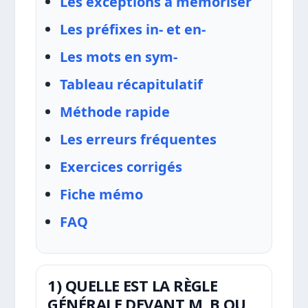
Les exceptions à mémoriser
Les préfixes in- et en-
Les mots en sym-
Tableau récapitulatif
Méthode rapide
Les erreurs fréquentes
Exercices corrigés
Fiche mémo
FAQ
1) QUELLE EST LA RÈGLE
GÉNÉRALE DEVANT M, B OU