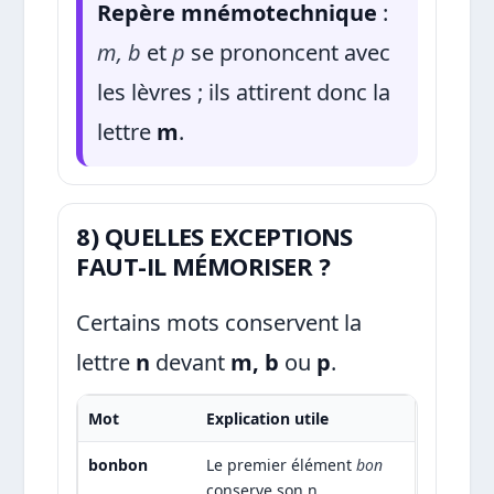
Repère mnémotechnique
:
m, b
et
p
se prononcent avec
les lèvres ; ils attirent donc la
lettre
m
.
8) QUELLES EXCEPTIONS
FAUT-IL MÉMORISER ?
Certains mots conservent la
lettre
n
devant
m, b
ou
p
.
Mot
Explication utile
bonbon
Le premier élément
bon
conserve son n.