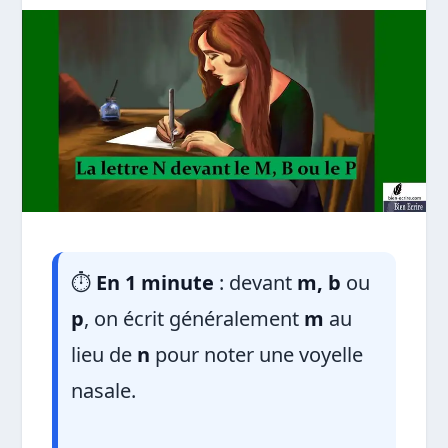
⏱️
En 1 minute
: devant
m, b
ou
p
, on écrit généralement
m
au
lieu de
n
pour noter une voyelle
nasale.