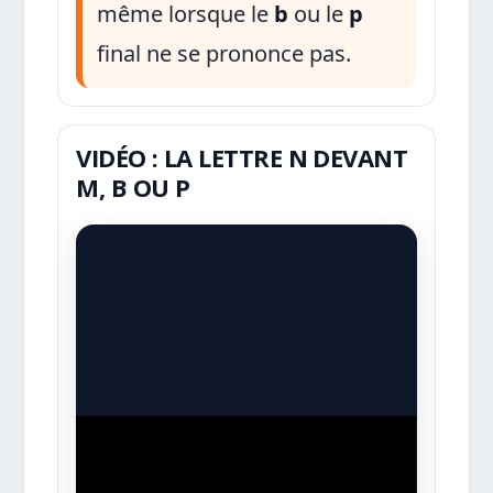
même lorsque le
b
ou le
p
final ne se prononce pas.
VIDÉO : LA LETTRE N DEVANT
M, B OU P