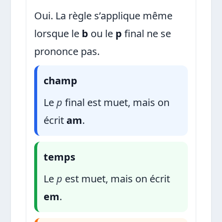
Oui. La règle s’applique même
lorsque le
b
ou le
p
final ne se
prononce pas.
champ
Le
p
final est muet, mais on
écrit
am
.
temps
Le
p
est muet, mais on écrit
em
.