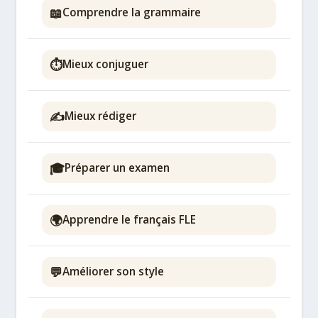
📖
Comprendre la grammaire
⏱️
Mieux conjuguer
✍️
Mieux rédiger
🎓
Préparer un examen
🌍
Apprendre le français FLE
💬
Améliorer son style