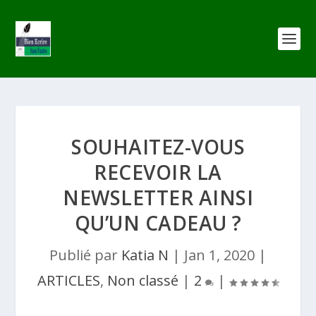
SOUHAITEZ-VOUS
RECEVOIR LA
NEWSLETTER AINSI
QU’UN CADEAU ?
Publié par
Katia N
|
Jan 1, 2020
|
ARTICLES
,
Non classé
|
2
|