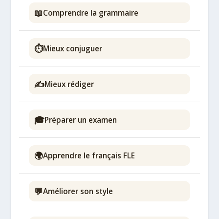
📖
Comprendre la grammaire
⏱️
Mieux conjuguer
✍️
Mieux rédiger
🎓
Préparer un examen
🌍
Apprendre le français FLE
💬
Améliorer son style