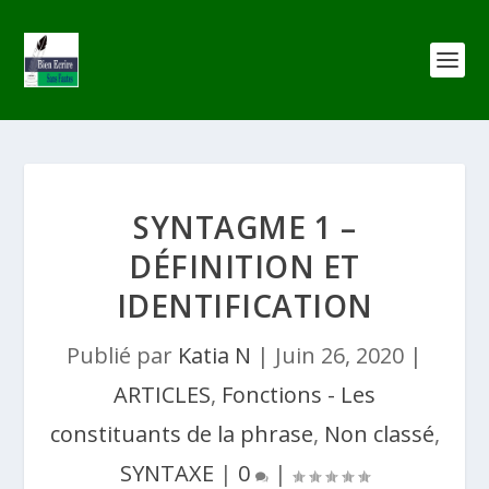
SYNTAGME 1 –
DÉFINITION ET
IDENTIFICATION
Publié par
Katia N
|
Juin 26, 2020
|
ARTICLES
,
Fonctions - Les
constituants de la phrase
,
Non classé
,
SYNTAXE
|
0
|