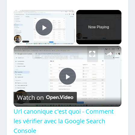
×
Now Playing
Play Video
×
Url canonique c'est quoi - Comment les vérifier avec la Google Search Console
Play
Watch on
Video
Url canonique c'est quoi - Comment
les vérifier avec la Google Search
Console