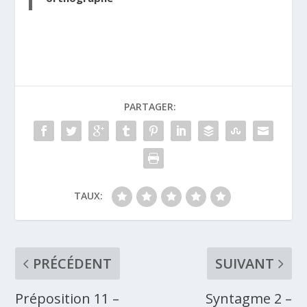
PARTAGER:
TAUX:
PRÉCÉDENT
SUIVANT
Préposition 11 –
Syntagme 2 –