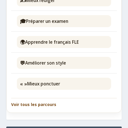
✍️
Mieux rédiger
🎓
Préparer un examen
🌍
Apprendre le français FLE
💬
Améliorer son style
« »
Mieux ponctuer
Voir tous les parcours