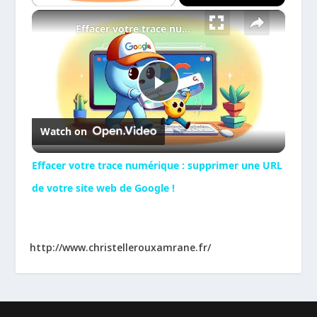
×
Effacer votre trace numérique : supprimer une URL de votre site web de Google !
Play
Watch on
Video
Effacer votre trace numérique : supprimer une URL
de votre site web de Google !
http://www.christellerouxamrane.fr/