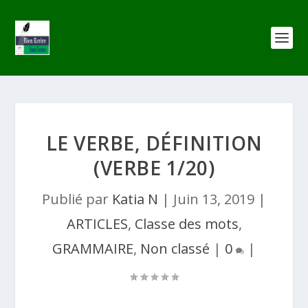
LE VERBE, DÉFINITION
(VERBE 1/20)
Publié par
Katia N
|
Juin 13, 2019
|
ARTICLES
,
Classe des mots
,
GRAMMAIRE
,
Non classé
|
0
|