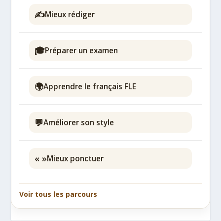
✍️
Mieux rédiger
🎓
Préparer un examen
🌍
Apprendre le français FLE
💬
Améliorer son style
« »
Mieux ponctuer
Voir tous les parcours