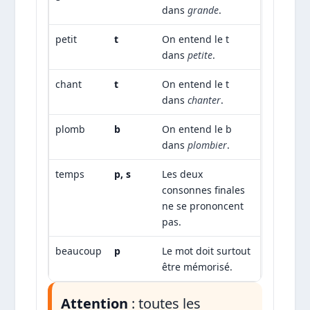
dans
grande
.
petit
t
On entend le t
dans
petite
.
chant
t
On entend le t
dans
chanter
.
plomb
b
On entend le b
dans
plombier
.
temps
p, s
Les deux
consonnes finales
ne se prononcent
pas.
beaucoup
p
Le mot doit surtout
être mémorisé.
Attention
: toutes les