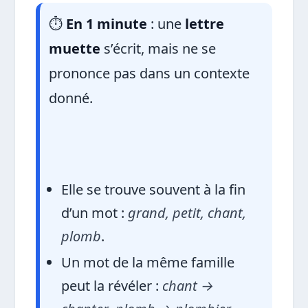
⏱️
En 1 minute
: une
lettre
muette
s’écrit, mais ne se
prononce pas dans un contexte
donné.
Elle se trouve souvent à la fin
d’un mot :
grand, petit, chant,
plomb
.
Un mot de la même famille
peut la révéler :
chant →