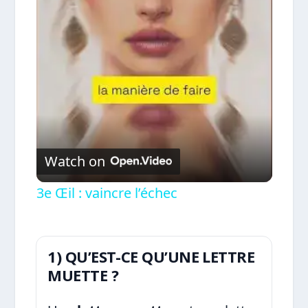
Video
Watch on
3e Œil : vaincre l’échec
1) QU’EST-CE QU’UNE LETTRE
MUETTE ?