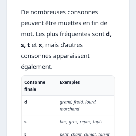
De nombreuses consonnes
peuvent être muettes en fin de
mot. Les plus fréquentes sont
d,
s, t
et
x
, mais d’autres
consonnes apparaissent
également.
Consonne
Exemples
finale
d
grand, froid, lourd,
marchand
s
bas, gros, repas, tapis
t
petit, chant, climat, talent