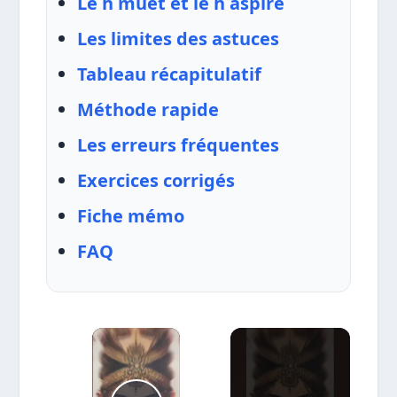
Le h muet et le h aspiré
Les limites des astuces
Tableau récapitulatif
Méthode rapide
Les erreurs fréquentes
Exercices corrigés
Fiche mémo
FAQ
×