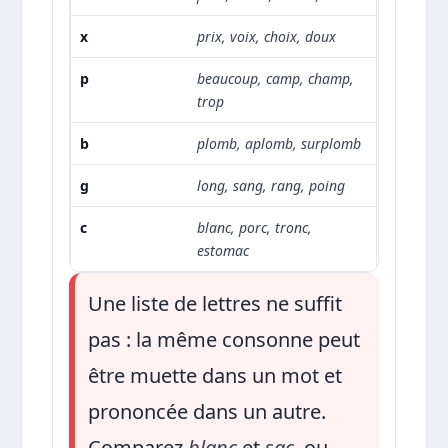
x
prix, voix, choix, doux
p
beaucoup, camp, champ,
trop
b
plomb, aplomb, surplomb
g
long, sang, rang, poing
c
blanc, porc, tronc,
estomac
Une liste de lettres ne suffit
pas : la même consonne peut
être muette dans un mot et
prononcée dans un autre.
Comparez
blanc
et
sac
, ou