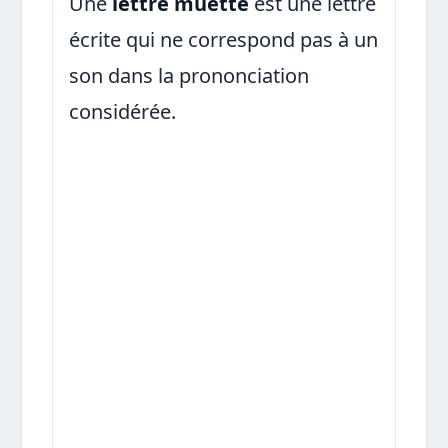
Une
lettre muette
est une lettre
écrite qui ne correspond pas à un
son dans la prononciation
considérée.