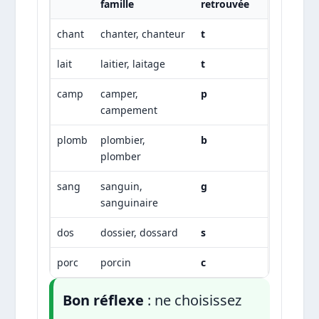
famille
retrouvée
chant
chanter, chanteur
t
lait
laitier, laitage
t
camp
camper,
p
campement
plomb
plombier,
b
plomber
sang
sanguin,
g
sanguinaire
dos
dossier, dossard
s
porc
porcin
c
Bon réflexe
: ne choisissez