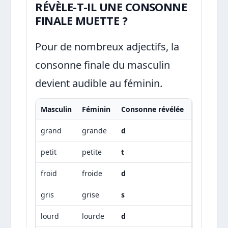
RÉVÈLE-T-IL UNE CONSONNE
FINALE MUETTE ?
Pour de nombreux adjectifs, la
consonne finale du masculin
devient audible au féminin.
Masculin
Féminin
Consonne révélée
grand
grande
d
petit
petite
t
froid
froide
d
gris
grise
s
lourd
lourde
d