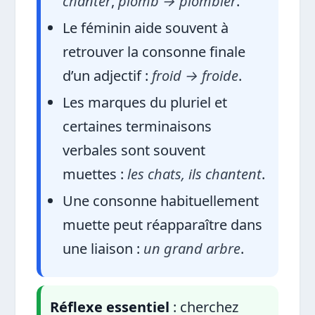
chanter
,
plomb → plombier
.
Le féminin aide souvent à
retrouver la consonne finale
d’un adjectif :
froid → froide
.
Les marques du pluriel et
certaines terminaisons
verbales sont souvent
muettes :
les chats, ils chantent
.
Une consonne habituellement
muette peut réapparaître dans
une liaison :
un grand arbre
.
Réflexe essentiel
: cherchez