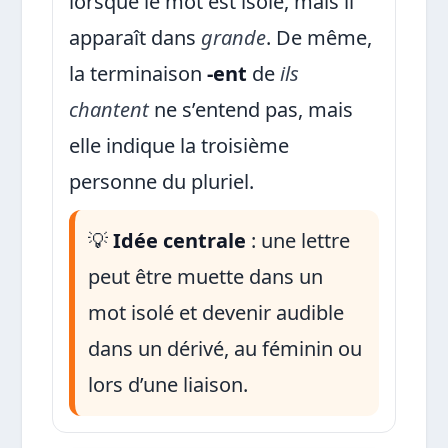
lorsque le mot est isolé, mais il
apparaît dans
grande
. De même,
la terminaison
-ent
de
ils
chantent
ne s’entend pas, mais
elle indique la troisième
personne du pluriel.
💡
Idée centrale
: une lettre
peut être muette dans un
mot isolé et devenir audible
dans un dérivé, au féminin ou
lors d’une liaison.