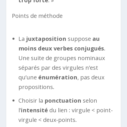
trop forte
. »
Points de méthode
La
juxtaposition
suppose
au
moins deux verbes conjugués
.
Une suite de groupes nominaux
séparés par des virgules n’est
qu’une
énumération
, pas deux
propositions.
Choisir la
ponctuation
selon
l’
intensité
du lien : virgule < point-
virgule < deux-points.