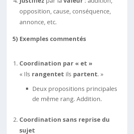
Justifiez
par la
valeur
: addition,
opposition, cause, conséquence,
annonce, etc.
5) Exemples commentés
Coordination par « et »
« Ils
rangent
et
ils
partent
. »
Deux propositions principales
de même rang. Addition.
Coordination sans reprise du
sujet