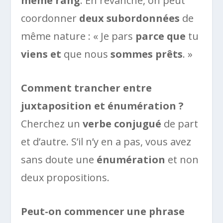
même rang
. En revanche, on peut
coordonner
deux subordonnées
de
même nature : « Je pars
parce que
tu
viens
et
que nous
sommes prêts
. »
Comment trancher entre
juxtaposition et énumération ?
Cherchez un
verbe conjugué
de part
et d’autre. S’il n’y en a pas, vous avez
sans doute une
énumération
et non
deux propositions.
Peut-on commencer une phrase