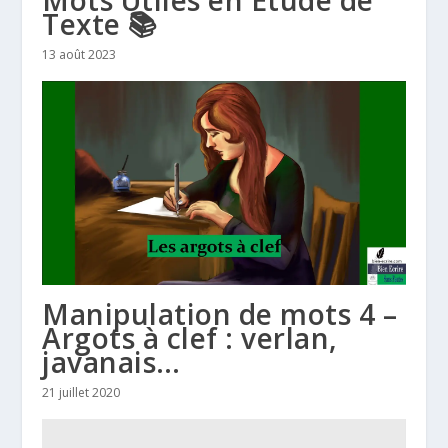
Texte 📚
13 août 2023
Manipulation de mots 4 –
Argots à clef : verlan,
javanais…
21 juillet 2020