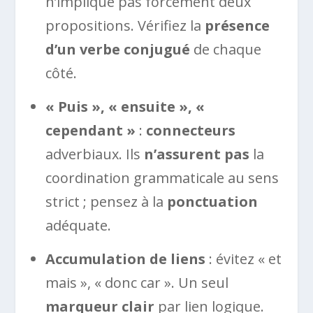
n’implique pas forcément deux
propositions. Vérifiez la
présence
d’un verbe conjugué
de chaque
côté.
« Puis », « ensuite », «
cependant »
:
connecteurs
adverbiaux. Ils
n’assurent pas
la
coordination grammaticale au sens
strict ; pensez à la
ponctuation
adéquate.
Accumulation de liens
: évitez « et
mais », « donc car ». Un seul
marqueur clair
par lien logique.