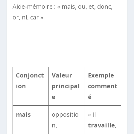
Aide-mémoire : « mais, ou, et, donc,
or, ni, car ».
Conjonct
Valeur
Exemple
ion
principal
comment
e
é
mais
oppositio
« Il
n,
travaille
,