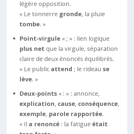
légère opposition.
« Le tonnerre
gronde
, la pluie
tombe
. »
Point-virgule
« ; » : lien logique
plus net
que la virgule, séparation
claire de deux énoncés équilibrés.
« Le public
attend
; le rideau
se
lève
. »
Deux-points
« : » : annonce,
explication
,
cause
,
conséquence
,
exemple
,
parole rapportée
.
« Il
a renoncé
: la fatigue
était