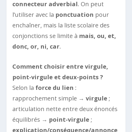
connecteur adverbial
. On peut
l’utiliser avec la
ponctuation
pour
enchaîner, mais la liste scolaire des
conjonctions se limite à
mais, ou, et,
donc, or, ni, car
.
Comment choisir entre virgule,
point-virgule et deux-points ?
Selon la
force du lien
:
rapprochement simple →
virgule
;
articulation nette entre deux énoncés
équilibrés →
point-virgule
;
explication/conséquence/annonce