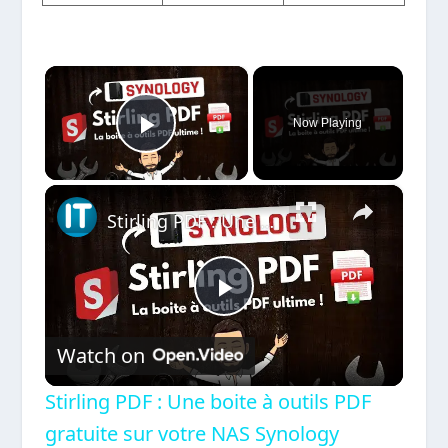
×
Now Playing
Play Video
×
Stirling PDF : Une boite à outils PDF gratuite sur votre NAS Synology
Play
Watch on
Video
Stirling PDF : Une boite à outils PDF
gratuite sur votre NAS Synology