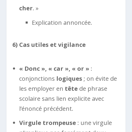
cher
. »
Explication annoncée.
6) Cas utiles et vigilance
« Donc », « car », « or »
:
conjonctions
logiques
; on évite de
les employer en
tête
de phrase
scolaire sans lien explicite avec
l’énoncé précédent.
Virgule trompeuse
: une virgule