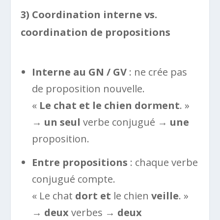
3) Coordination interne vs.
coordination de propositions
Interne au GN / GV
: ne crée pas
de proposition nouvelle.
«
Le chat et le chien
dorment
. »
→
un seul
verbe conjugué →
une
proposition.
Entre propositions
: chaque verbe
conjugué compte.
« Le chat
dort
et
le chien
veille
. »
→
deux
verbes →
deux