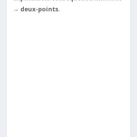
→
deux-points
.