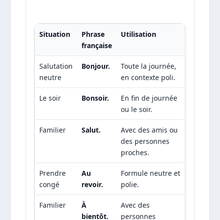
Situation
Phrase
Utilisation
française
Salutation
Bonjour.
Toute la journée,
neutre
en contexte poli.
Le soir
Bonsoir.
En fin de journée
ou le soir.
Familier
Salut.
Avec des amis ou
des personnes
proches.
Prendre
Au
Formule neutre et
congé
revoir.
polie.
Familier
À
Avec des
bientôt.
personnes