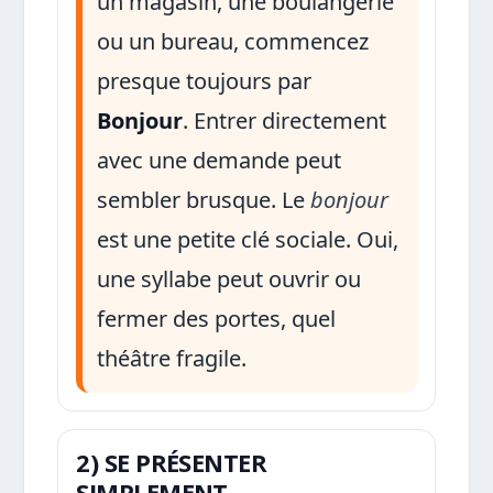
un magasin, une boulangerie
ou un bureau, commencez
presque toujours par
Bonjour
. Entrer directement
avec une demande peut
sembler brusque. Le
bonjour
est une petite clé sociale. Oui,
une syllabe peut ouvrir ou
fermer des portes, quel
théâtre fragile.
2) SE PRÉSENTER
SIMPLEMENT