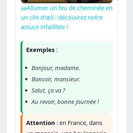
Video
🧱Allumer un feu de cheminée en
un clin d'œil : découvrez notre
astuce infaillible !
Exemples
:
Bonjour, madame.
Bonsoir, monsieur.
Salut, ça va ?
Au revoir, bonne journée !
Attention
: en France, dans