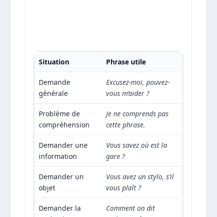
Situation
Phrase utile
Demande
Excusez-moi, pouvez-
générale
vous m’aider ?
Problème de
Je ne comprends pas
compréhension
cette phrase.
Demander une
Vous savez où est la
information
gare ?
Demander un
Vous avez un stylo, s’il
objet
vous plaît ?
Demander la
Comment on dit