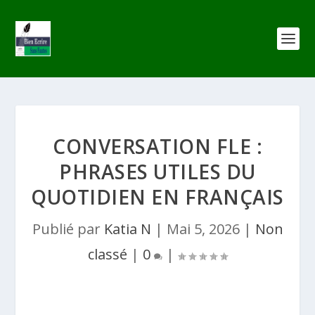
CONVERSATION FLE :
PHRASES UTILES DU
QUOTIDIEN EN FRANÇAIS
Publié par
Katia N
|
Mai 5, 2026
|
Non
classé
|
0
|