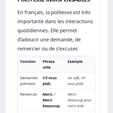
En français, la politesse est très
importante dans les interactions
quotidiennes. Elle permet
d’adoucir une demande, de
remercier ou de s’excuser.
Fonction
Phrase
Exemple
utile
Demander
S’il vous
Un café, s’il
poliment
plaît.
vous plaît.
Remercier
Merci.
/
Merci
Merci
beaucoup pour
beaucoup.
votre aide.