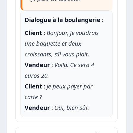
Dialogue à la boulangerie
:
Client
:
Bonjour, je voudrais
une baguette et deux
croissants, s’il vous plaît.
Vendeur
:
Voilà. Ce sera 4
euros 20.
Client
:
Je peux payer par
carte ?
Vendeur
:
Oui, bien sûr.