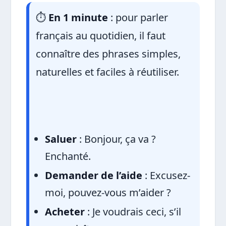
⏱️
En 1 minute
: pour parler
français au quotidien, il faut
connaître des phrases simples,
naturelles et faciles à réutiliser.
Saluer
: Bonjour, ça va ?
Enchanté.
Demander de l’aide
: Excusez-
moi, pouvez-vous m’aider ?
Acheter
: Je voudrais ceci, s’il