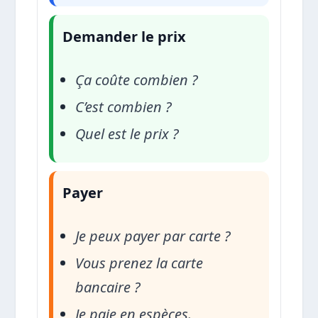
Demander le prix
Ça coûte combien ?
C’est combien ?
Quel est le prix ?
Payer
Je peux payer par carte ?
Vous prenez la carte
bancaire ?
Je paie en espèces.