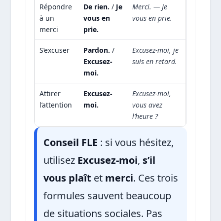
Répondre
De rien.
/
Je
Merci. — Je
à un
vous en
vous en prie.
merci
prie.
S’excuser
Pardon.
/
Excusez-moi, je
Excusez-
suis en retard.
moi.
Attirer
Excusez-
Excusez-moi,
l’attention
moi.
vous avez
l’heure ?
Conseil FLE
: si vous hésitez,
utilisez
Excusez-moi
,
s’il
vous plaît
et
merci
. Ces trois
formules sauvent beaucoup
de situations sociales. Pas