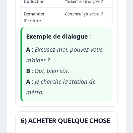
traduction
“ticket” en français ?
Demander
Comment ça s’écrit ?
l’écriture
Exemple de dialogue
:
A
:
Excusez-moi, pouvez-vous
m’aider ?
B
:
Oui, bien sûr.
A
:
Je cherche la station de
métro.
6) ACHETER QUELQUE CHOSE