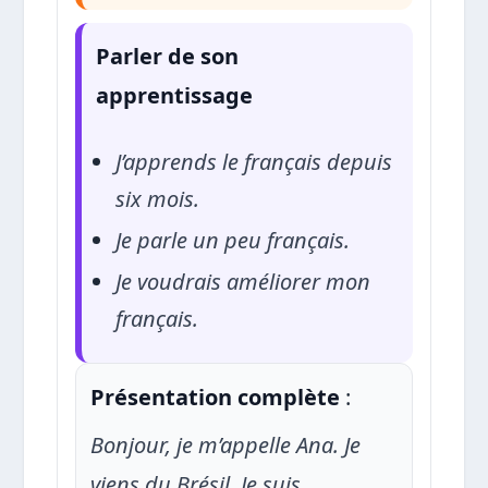
Parler de son
apprentissage
J’apprends le français depuis
six mois.
Je parle un peu français.
Je voudrais améliorer mon
français.
Présentation complète
:
Bonjour, je m’appelle Ana. Je
viens du Brésil. Je suis