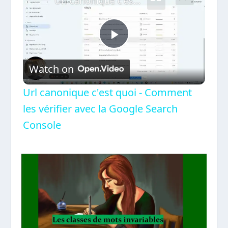
Url canonique c'est quoi - Comment les vérifier avec la Google Search Console
Play
Watch on
Video
Url canonique c'est quoi - Comment
les vérifier avec la Google Search
Console