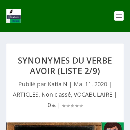
SYNONYMES DU VERBE
AVOIR (LISTE 2/9)
Publié par
Katia N
|
Mai 11, 2020
|
ARTICLES
,
Non classé
,
VOCABULAIRE
|
0
|