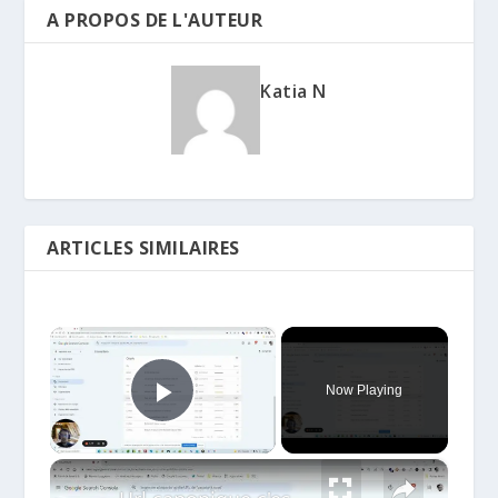
A PROPOS DE L'AUTEUR
Katia N
ARTICLES SIMILAIRES
×
Now Playing
Play Video
×