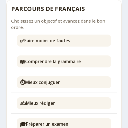
PARCOURS DE FRANÇAIS
Choisissez un objectif et avancez dans le bon
ordre.
✅
Faire moins de fautes
📖
Comprendre la grammaire
⏱️
Mieux conjuguer
✍️
Mieux rédiger
🎓
Préparer un examen