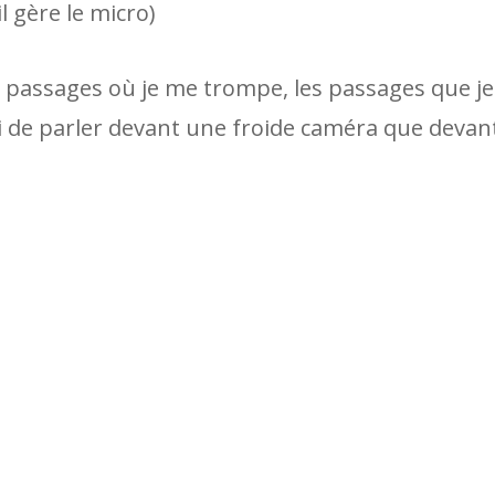
il gère le micro)
es passages où je me trompe, les passages que je
 moi de parler devant une froide caméra que devan