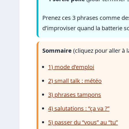
Prenez ces 3 phrases comme des “
d’improviser quand la batterie so
Sommaire
(cliquez pour aller à l
1) mode d’emploi
2) small talk : météo
3) phrases tampons
4) salutations : “ça va ?”
5) passer du “vous” au “tu”