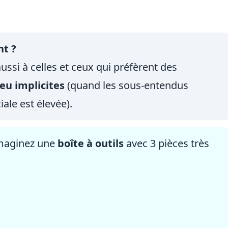
nt ?
ussi à celles et ceux qui préfèrent des
eu implicites
(quand les sous-entendus
ale est élevée).
imaginez une
boîte à outils
avec 3 pièces très