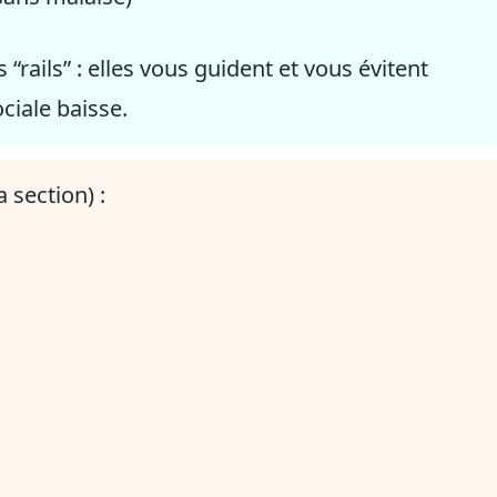
rails” : elles vous guident et vous évitent
ciale baisse.
a section) :