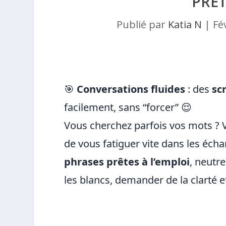
PRÊT
Publié par
Katia N
|
Fé
🎯
Conversations fluides
: des
sc
facilement, sans “forcer” 😌
Vous cherchez parfois vos mots ? 
de vous fatiguer vite dans les éch
phrases prêtes à l’emploi
, neutre
les blancs, demander de la clarté e