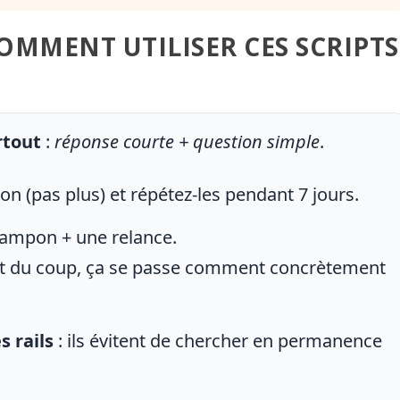
COMMENT UTILISER CES SCRIPTS
rtout
:
réponse courte + question simple
.
on (pas plus) et répétez-les pendant 7 jours.
tampon + une relance.
« Et du coup, ça se passe comment concrètement
s rails
: ils évitent de chercher en permanence