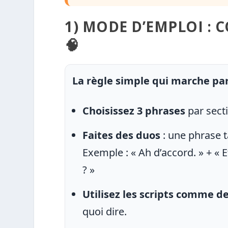
1) MODE D’EMPLOI : 
🧠
La règle simple qui marche pa
Choisissez 3 phrases
par secti
Faites des duos
: une phrase 
Exemple : « Ah d’accord. » + 
? »
Utilisez les scripts comme de
quoi dire.