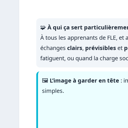
🧩
À qui ça sert particulièreme
À tous les apprenants de FLE, et a
échanges
clairs
,
prévisibles
et
p
fatiguent, ou quand la charge soci
🖼️
L’image à garder en tête
: 
simples.