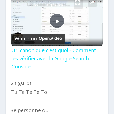
Url canonique c'est quoi - Comment les vérifier avec la Google Search Console
Play
Watch on
Video
Url canonique c'est quoi - Comment
les vérifier avec la Google Search
Console
singulier
Tu Te Te Te Toi
3e personne du