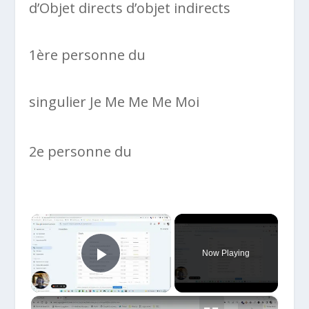
d’Objet directs d’objet indirects
1ère personne du
singulier Je Me Me Me Moi
2e personne du
×
Now Playing
Play Video
×