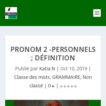
PRONOM 2 -PERSONNELS
; DÉFINITION
Publié par
Katia N
|
Oct 10, 2019
|
Classe des mots
,
GRAMMAIRE
,
Non
classé
|
0
|