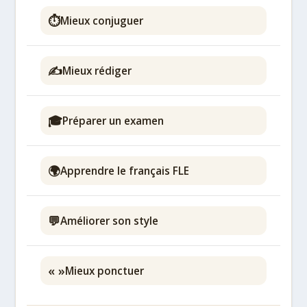
⏱️
Mieux conjuguer
✍️
Mieux rédiger
🎓
Préparer un examen
🌍
Apprendre le français FLE
💬
Améliorer son style
« »
Mieux ponctuer