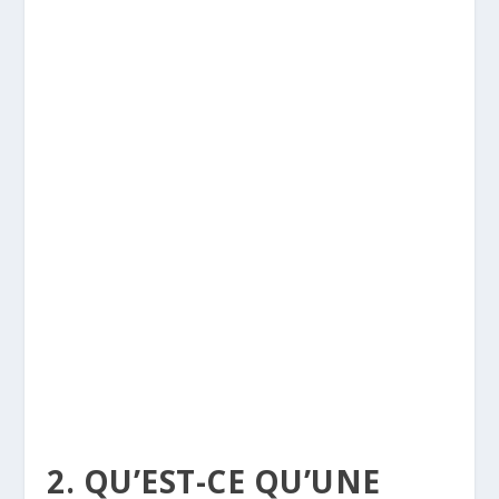
2. QU’EST-CE QU’UNE