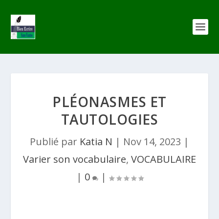
PLÉONASMES ET
TAUTOLOGIES
Publié par
Katia N
|
Nov 14, 2023
|
Varier son vocabulaire
,
VOCABULAIRE
|
0
|