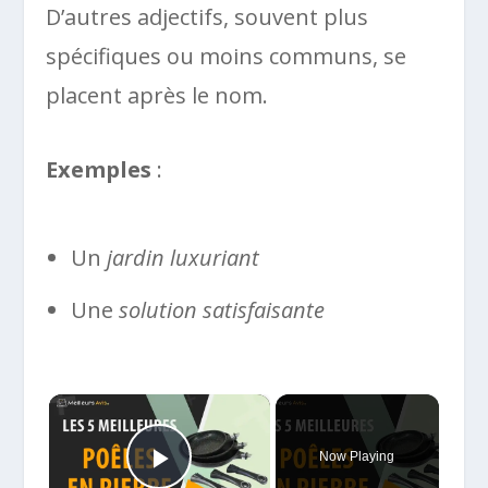
D’autres adjectifs, souvent plus
spécifiques ou moins communs, se
placent après le nom.
Exemples
:
Un
jardin luxuriant
Une
solution satisfaisante
×
Now Playing