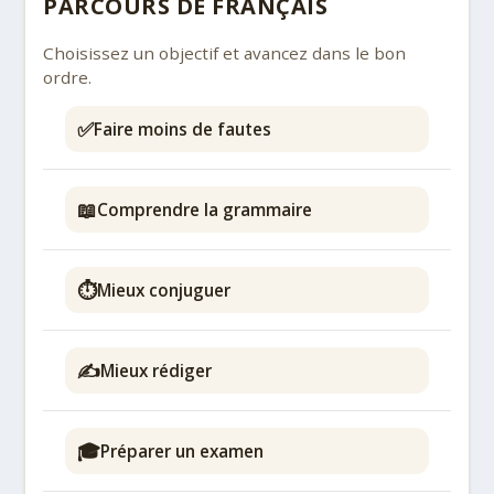
PARCOURS DE FRANÇAIS
Choisissez un objectif et avancez dans le bon
ordre.
✅
Faire moins de fautes
📖
Comprendre la grammaire
⏱️
Mieux conjuguer
✍️
Mieux rédiger
🎓
Préparer un examen