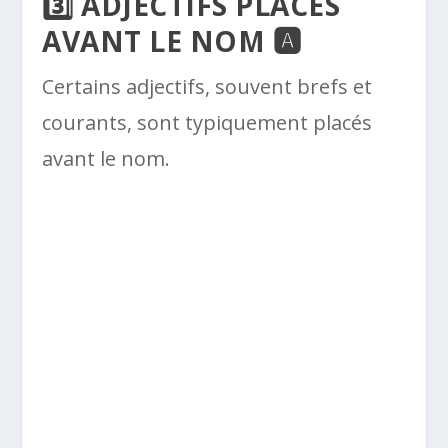
3️⃣ ADJECTIFS PLACÉS
AVANT LE NOM 🅰️
Certains adjectifs, souvent brefs et
courants, sont typiquement placés
avant le nom.