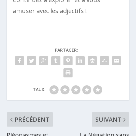
amuser avec les adjectifs !
PARTAGER:
TAUX:
PRÉCÉDENT
SUIVANT
Pléonasmes et
La Négation sans