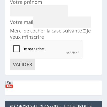
Votre prénom
Votre mail
Merci de cocher la case suivante
Je
veux m’inscrire
@COPYRIGHT 2015-2035, TOUS DROITS