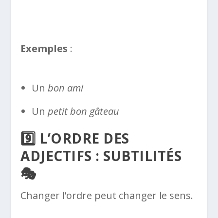
Exemples
:
Un
bon ami
Un
petit bon gâteau
9️⃣ L’ORDRE DES
ADJECTIFS : SUBTILITÉS
🎭
Changer l’ordre peut changer le sens.