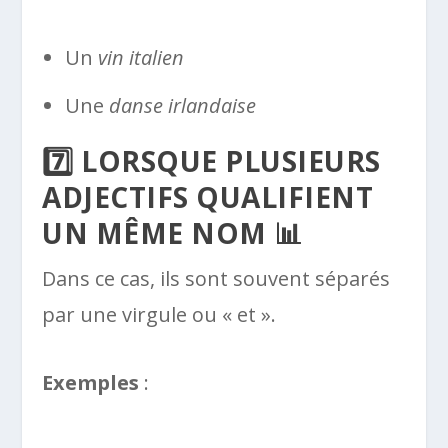
Un
vin italien
Une
danse irlandaise
7️⃣ LORSQUE PLUSIEURS
ADJECTIFS QUALIFIENT
UN MÊME NOM 📊
Dans ce cas, ils sont souvent séparés
par une virgule ou « et ».
Exemples
: