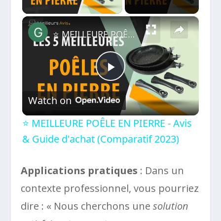
Play Video
×
⭐️ MEILLEURE POÊLE EN PIERRE - Avis & Guide d'achat (Comparatif 2023)
Play
Watch on
Video
⭐️ MEILLEURE POÊLE EN PIERRE - Avis
& Guide d'achat (Comparatif 2023)
Applications pratiques
: Dans un
contexte professionnel, vous pourriez
dire : « Nous cherchons une
solution