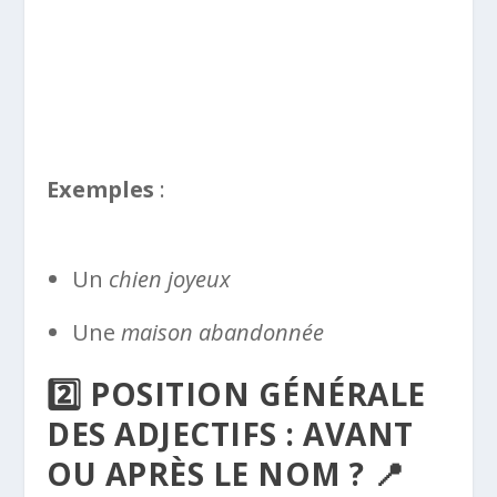
Exemples
:
Un
chien joyeux
Une
maison abandonnée
2️⃣ POSITION GÉNÉRALE
DES ADJECTIFS : AVANT
OU APRÈS LE NOM ? 📍