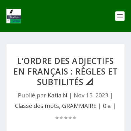
L’ORDRE DES ADJECTIFS
EN FRANÇAIS : RÈGLES ET
SUBTILITÉS 📐
Publié par
Katia N
|
Nov 15, 2023
|
Classe des mots
,
GRAMMAIRE
|
0
|