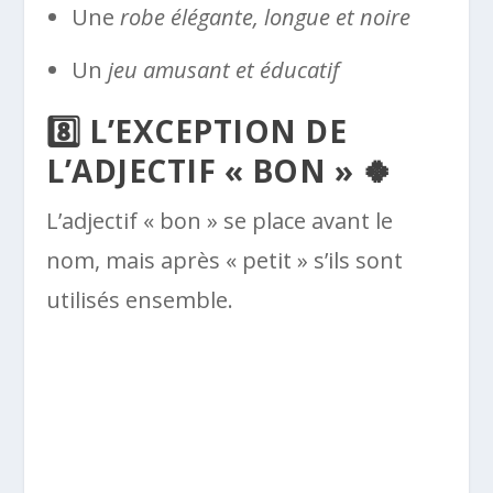
Une
robe élégante, longue et noire
Un
jeu amusant et éducatif
8️⃣ L’EXCEPTION DE
L’ADJECTIF « BON » 🍀
L’adjectif « bon » se place avant le
nom, mais après « petit » s’ils sont
utilisés ensemble.