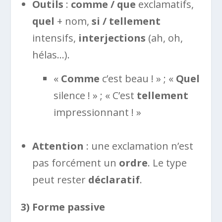
Outils
:
comme / que
exclamatifs,
quel
+ nom,
si / tellement
intensifs,
interjections
(ah, oh,
hélas…).
«
Comme
c’est beau ! » ; «
Quel
silence ! » ; « C’est
tellement
impressionnant ! »
Attention
: une exclamation n’est
pas forcément un
ordre
. Le type
peut rester
déclaratif
.
3) Forme passive