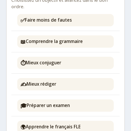
ordre.
✅
Faire moins de fautes
📖
Comprendre la grammaire
⏱️
Mieux conjuguer
✍️
Mieux rédiger
🎓
Préparer un examen
🌍
Apprendre le français FLE