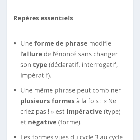
Repères essentiels
Une
forme de phrase
modifie
l’
allure
de l’énoncé sans changer
son
type
(déclaratif, interrogatif,
impératif).
Une même phrase peut combiner
plusieurs formes
à la fois : « Ne
criez pas ! » est
impérative
(type)
et
négative
(forme).
Les formes vues du cycle 3 au cycle