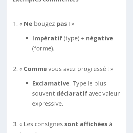
«
Ne
bougez
pas
! »
Impératif
(type) +
négative
(forme).
«
Comme
vous avez progressé ! »
Exclamative
. Type le plus
souvent
déclaratif
avec valeur
expressive.
« Les consignes
sont affichées
à