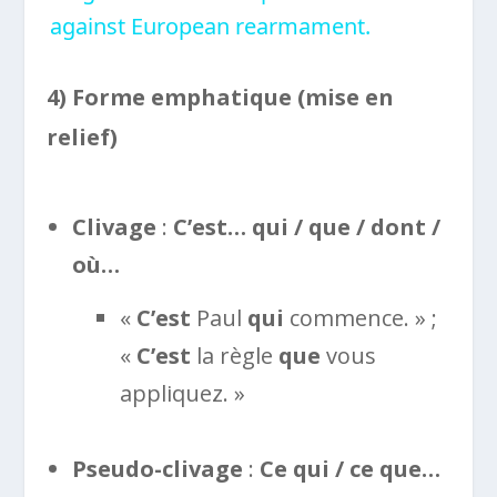
against European rearmament.
4) Forme emphatique (mise en
relief)
Clivage
:
C’est… qui / que / dont /
où…
«
C’est
Paul
qui
commence. » ;
«
C’est
la règle
que
vous
appliquez. »
Pseudo-clivage
:
Ce qui / ce que…