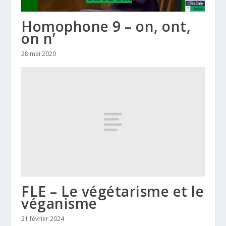
Homophone 9 – on, ont,
on n’
28 mai 2020
FLE – Le végétarisme et le
véganisme
21 février 2024