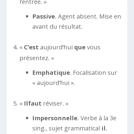
l’entrée. »
Passive
. Agent absent. Mise en
avant du résultat.
«
C’est
aujourd’hui
que
vous
présentez. »
Emphatique
. Focalisation sur
« aujourd’hui ».
«
Il
faut
réviser. »
Impersonnelle
. Verbe à la 3e
sing., sujet grammatical
il
.