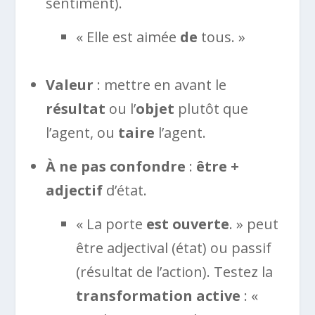
sentiment).
« Elle est aimée
de
tous. »
Valeur
: mettre en avant le
résultat
ou l’
objet
plutôt que
l’agent, ou
taire
l’agent.
À ne pas confondre
:
être +
adjectif
d’état.
« La porte
est ouverte
. » peut
être adjectival (état) ou passif
(résultat de l’action). Testez la
transformation active
: «