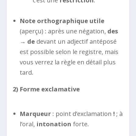
c’est une
restriction
.
Note orthographique utile
(aperçu) : après une négation,
des
→ de
devant un adjectif antéposé
est possible selon le registre, mais
vous verrez la règle en détail plus
tard.
2) Forme exclamative
Marqueur
: point d’exclamation
!
; à
l’oral,
intonation
forte.