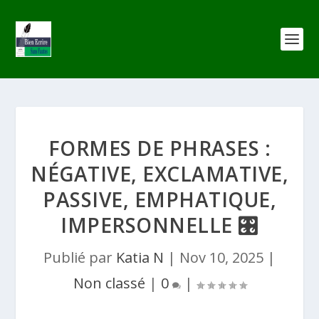
FORMES DE PHRASES :
NÉGATIVE, EXCLAMATIVE,
PASSIVE, EMPHATIQUE,
IMPERSONNELLE 🎛️
Publié par
Katia N
|
Nov 10, 2025
|
Non classé
|
0
|