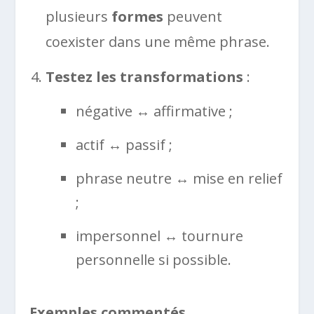
plusieurs
formes
peuvent
coexister dans une même phrase.
Testez les transformations
:
négative ↔ affirmative ;
actif ↔ passif ;
phrase neutre ↔ mise en relief
;
impersonnel ↔ tournure
personnelle si possible.
Exemples commentés