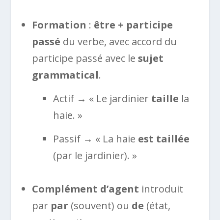
Formation
:
être + participe
passé
du verbe, avec accord du
participe passé avec le
sujet
grammatical
.
Actif → « Le jardinier
taille
la
haie. »
Passif → « La haie
est taillée
(par le jardinier). »
Complément d’agent
introduit
par
par
(souvent) ou
de
(état,