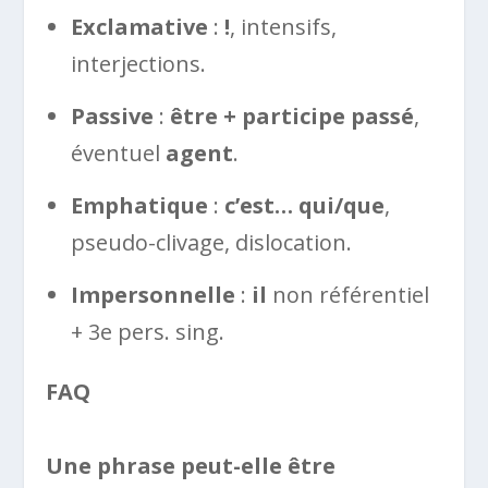
Exclamative
:
!
, intensifs,
interjections.
Passive
:
être + participe passé
,
éventuel
agent
.
Emphatique
:
c’est… qui/que
,
pseudo-clivage, dislocation.
Impersonnelle
:
il
non référentiel
+ 3e pers. sing.
FAQ
Une phrase peut-elle être