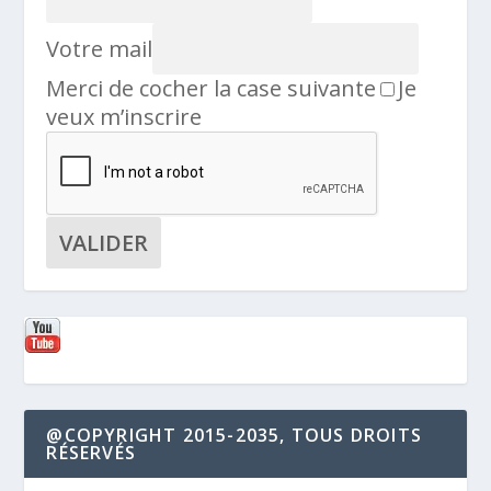
Votre mail
Merci de cocher la case suivante
Je
veux m’inscrire
@COPYRIGHT 2015-2035, TOUS DROITS
RÉSERVÉS