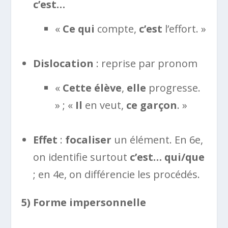
c’est…
«
Ce qui
compte,
c’est
l’effort. »
Dislocation
: reprise par pronom
«
Cette élève
,
elle
progresse.
» ; «
Il
en veut,
ce garçon
. »
Effet
:
focaliser
un élément. En 6e,
on identifie surtout
c’est… qui/que
; en 4e, on différencie les procédés.
5) Forme impersonnelle