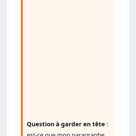
Question à garder en tête
:
est-ce que mon paragraphe