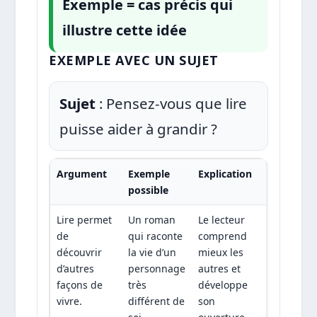
Exemple = cas précis qui
illustre cette idée
EXEMPLE AVEC UN SUJET
Sujet
: Pensez-vous que lire
puisse aider à grandir ?
Argument
Exemple
Explication
possible
Lire permet
Un roman
Le lecteur
de
qui raconte
comprend
découvrir
la vie d’un
mieux les
d’autres
personnage
autres et
façons de
très
développe
vivre.
différent de
son