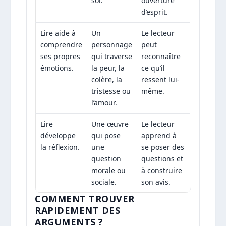
soi.
ouverture
d’esprit.
Lire aide à
Un
Le lecteur
comprendre
personnage
peut
ses propres
qui traverse
reconnaître
émotions.
la peur, la
ce qu’il
colère, la
ressent lui-
tristesse ou
même.
l’amour.
Lire
Une œuvre
Le lecteur
développe
qui pose
apprend à
la réflexion.
une
se poser des
question
questions et
morale ou
à construire
sociale.
son avis.
COMMENT TROUVER
RAPIDEMENT DES
ARGUMENTS ?