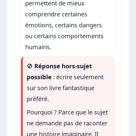
permettent de mieux
comprendre certaines
émotions, certains dangers
ou certains comportements
humains.
🚫
Réponse hors-sujet
possible
: écrire seulement
sur son livre fantastique
préféré.
Pourquoi ? Parce que le sujet
ne demande pas de raconter
une histoire imaginaire. Il