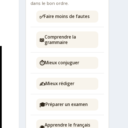
dans le bon ordre.
✅
Faire moins de fautes
Comprendre la
📖
grammaire
⏱️
Mieux conjuguer
✍️
Mieux rédiger
🎓
Préparer un examen
Apprendre le français
🌍