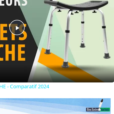
Play
Video
E - Comparatif 2024