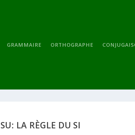
GRAMMAIRE
ORTHOGRAPHE
CONJUGAI
S SU: LA RÈGLE DU SI