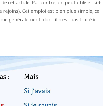
e cet article. Par contre, on peut utiliser si +
 te rejoins). Cet emploi est bien plus simple, ce
me généralement, donc il n’est pas traité ici.