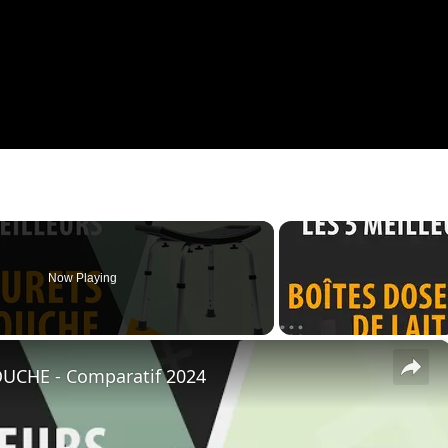
Now Playing
×
UCHE - Comparatif 2024