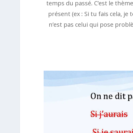
temps du passé. C’est le thème d
présent (ex : Si tu fais cela, je
n’est pas celui qui pose problè