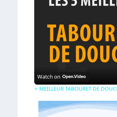
Watch on
⭐️ MEILLEUR TABOURET DE DOUCH