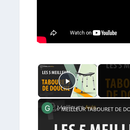
×
Play Video
⭐️ MEILLEUR TABOURET DE DO