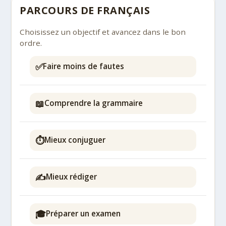
PARCOURS DE FRANÇAIS
Choisissez un objectif et avancez dans le bon
ordre.
✅
Faire moins de fautes
📖
Comprendre la grammaire
⏱️
Mieux conjuguer
✍️
Mieux rédiger
🎓
Préparer un examen