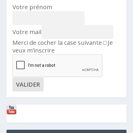
Votre prénom
Votre mail
Merci de cocher la case suivante
Je
veux m’inscrire