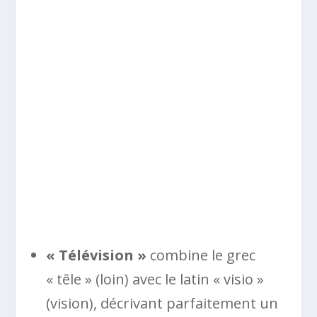
« Télévision »
combine le grec
« tēle » (loin) avec le latin « visio »
(vision), décrivant parfaitement un