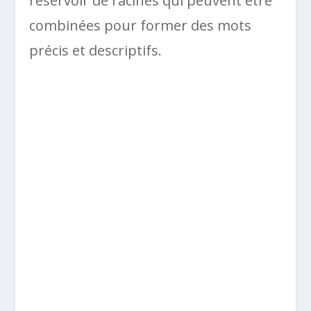
réservoir de racines qui peuvent être
combinées pour former des mots
précis et descriptifs.