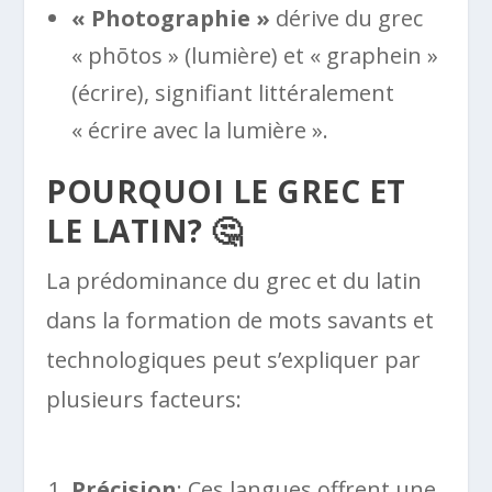
« Photographie »
dérive du grec
« phōtos » (lumière) et « graphein »
(écrire), signifiant littéralement
« écrire avec la lumière ».
POURQUOI LE GREC ET
LE LATIN? 🤔
La prédominance du grec et du latin
dans la formation de mots savants et
technologiques peut s’expliquer par
plusieurs facteurs:
Précision
: Ces langues offrent une