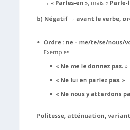
→ «
Parles-en
», mais «
Parle-
b) Négatif → avant le verbe, o
Ordre
:
ne – me/te/se/nous/vous
Exemples
«
Ne me le donnez pas
. »
«
Ne lui en parlez pas
. »
«
Ne nous y attardons p
Politesse, atténuation, varian