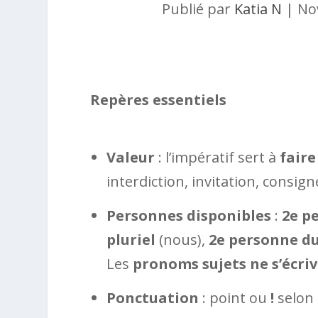
Publié par
Katia N
|
No
Repères essentiels
Valeur
: l’impératif sert à
faire
interdiction, invitation, consign
Personnes disponibles
:
2e p
pluriel
(nous),
2e personne du
Les
pronoms sujets ne s’écri
Ponctuation
: point ou
!
selon 