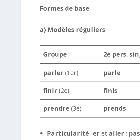
Formes de base
a) Modèles réguliers
Groupe
2e pers. sin
parler
(1er)
parle
finir
(2e)
finis
prendre
(3e)
prends
Particularité -er
et
aller
:
pas