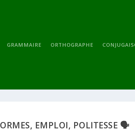
GRAMMAIRE
ORTHOGRAPHE
CONJUGAI
ORMES, EMPLOI, POLITESSE 🗣️