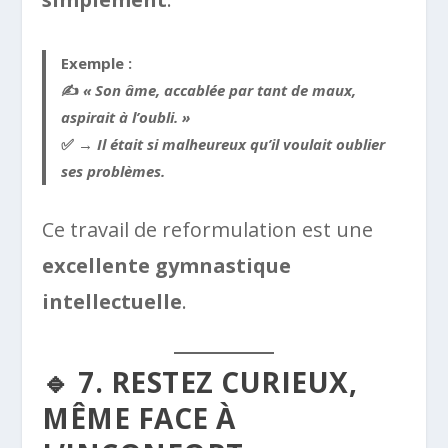
Exemple :
✍️
« Son âme, accablée par tant de maux,
aspirait à l’oubli. »
✅ →
Il était si malheureux qu’il voulait oublier
ses problèmes.
Ce travail de reformulation est une
excellente gymnastique
intellectuelle
.
🔹 7. RESTEZ CURIEUX,
MÊME FACE À