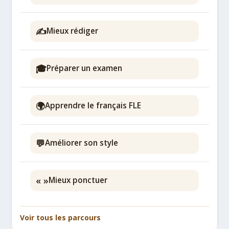
✍️
Mieux rédiger
🎓
Préparer un examen
🌍
Apprendre le français FLE
💬
Améliorer son style
« »
Mieux ponctuer
Voir tous les parcours