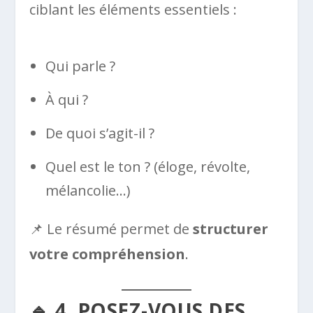
ciblant les éléments essentiels :
Qui parle ?
À qui ?
De quoi s’agit-il ?
Quel est le ton ? (éloge, révolte,
mélancolie…)
📌 Le résumé permet de
structurer
votre compréhension
.
🔹 4. POSEZ-VOUS DES