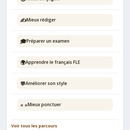
✍️
Mieux rédiger
🎓
Préparer un examen
🌍
Apprendre le français FLE
💬
Améliorer son style
« »
Mieux ponctuer
Voir tous les parcours