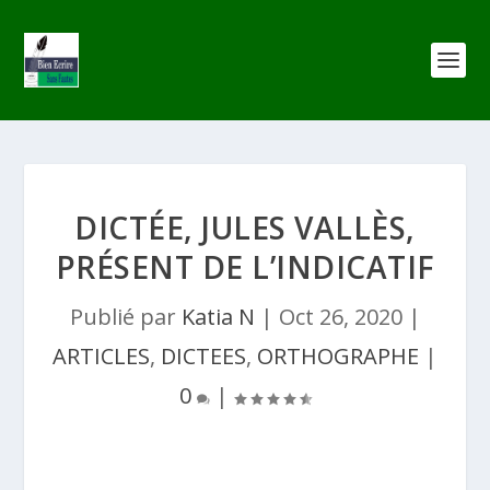
DICTÉE, JULES VALLÈS,
PRÉSENT DE L’INDICATIF
Publié par
Katia N
|
Oct 26, 2020
|
ARTICLES
,
DICTEES
,
ORTHOGRAPHE
|
0
|