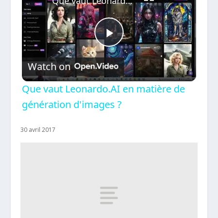
Que vaut Leonardo.AI en matière de génération d'images ?
Play
Watch on
Video
Que vaut Leonardo.AI en matière de
génération d'images ?
30 avril 2017