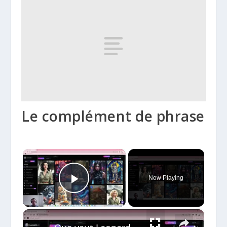
Le complément de phrase
×
Now Playing
Play Video
×