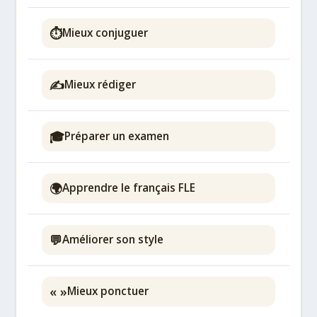
⏱️
Mieux conjuguer
✍️
Mieux rédiger
🎓
Préparer un examen
🌍
Apprendre le français FLE
💬
Améliorer son style
« »
Mieux ponctuer