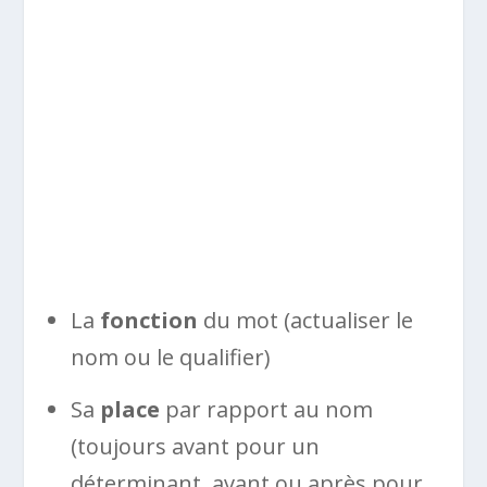
La
fonction
du mot (actualiser le
nom ou le qualifier)
Sa
place
par rapport au nom
(toujours avant pour un
déterminant, avant ou après pour