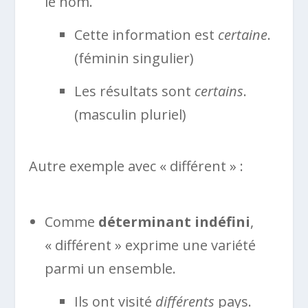
le nom.
Cette information est
certaine
.
(féminin singulier)
Les résultats sont
certains
.
(masculin pluriel)
Autre exemple avec « différent » :
Comme
déterminant indéfini
,
« différent » exprime une variété
parmi un ensemble.
Ils ont visité
différents
pays.