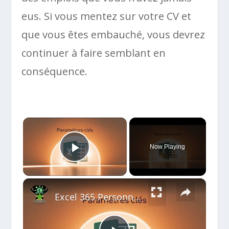
eus. Si vous mentez sur votre CV et
que vous êtes embauché, vous devrez
continuer à faire semblant en
conséquence.
×
Now Playing
Play Video
×
Excel 365 Personnaliser les Paramètres Essentiels pour Gagner en Efficacité