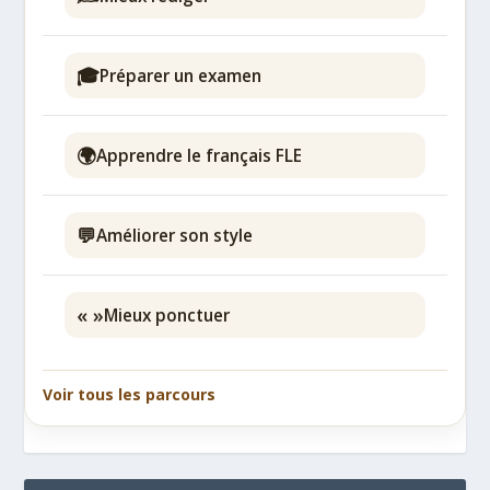
🎓
Préparer un examen
🌍
Apprendre le français FLE
💬
Améliorer son style
« »
Mieux ponctuer
Voir tous les parcours