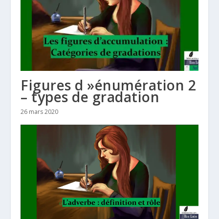
Figures d »énumération 2
– types de gradation
26 mars 2020