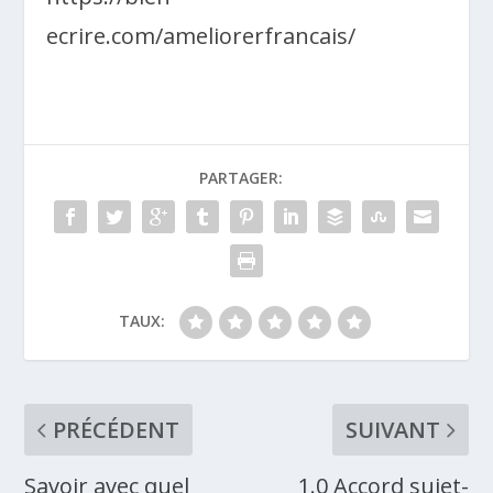
ecrire.com/ameliorerfrancais/
PARTAGER:
TAUX:
PRÉCÉDENT
SUIVANT
Savoir avec quel
1.0 Accord sujet-