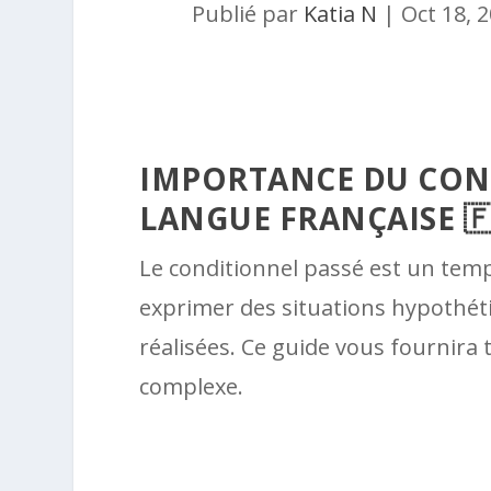
Publié par
Katia N
|
Oct 18, 
IMPORTANCE DU COND
LANGUE FRANÇAISE 🇫
Le conditionnel passé est un temp
exprimer des situations hypothét
réalisées. Ce guide vous fournira 
complexe.