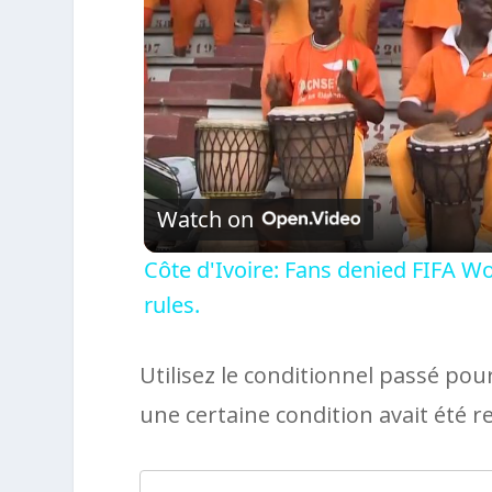
Watch on
Côte d'Ivoire: Fans denied FIFA Wo
rules.
Utilisez le conditionnel passé pou
une certaine condition avait été r