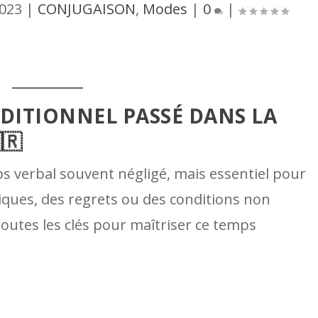
2023
|
CONJUGAISON
,
Modes
|
0
|
ITIONNEL PASSÉ DANS LA
🇷
s verbal souvent négligé, mais essentiel pour
iques, des regrets ou des conditions non
toutes les clés pour maîtriser ce temps