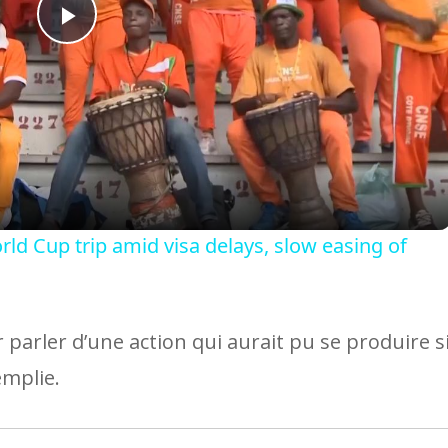
Play
Video
rld Cup trip amid visa delays, slow easing of
r parler d’une action qui aurait pu se produire s
emplie.