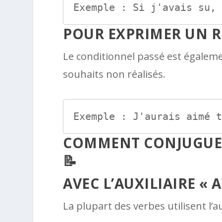
Exemple : Si j'avais su, j
POUR EXPRIMER UN R
Le conditionnel passé est égaleme
souhaits non réalisés.
Exemple : J'aurais aimé t
COMMENT CONJUGUER
📝
AVEC L’AUXILIAIRE « A
La plupart des verbes utilisent l’aux