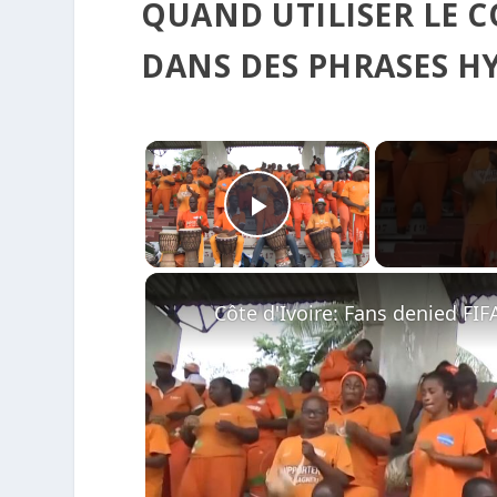
QUAND UTILISER LE C
DANS DES PHRASES HYP
×
Play Video