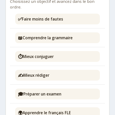
Choisissez un objectif et avancez dans le bon
ordre.
✅
Faire moins de fautes
📖
Comprendre la grammaire
⏱️
Mieux conjuguer
✍️
Mieux rédiger
🎓
Préparer un examen
🌍
Apprendre le français FLE