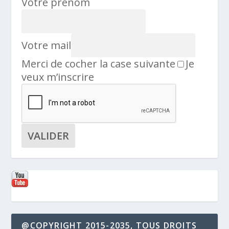
Votre prénom
Votre mail
Merci de cocher la case suivante
Je
veux m’inscrire
@COPYRIGHT 2015-2035, TOUS DROITS