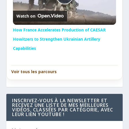
Play
Watch on
Video
How France Accelerates Production of CAESAR
Howitzers to Strengthen Ukrainian Artillery
Capabilities
Voir tous les parcours
INSCRIVEZ-VOUS À LA NEWSLETTER ET
RECEVEZ UNE LISTE DE MES MEILLEURES
VIDÉOS, CLASSÉES PAR CATÉGORIE, AVEC
LEUR LIEN YOUTUBE !