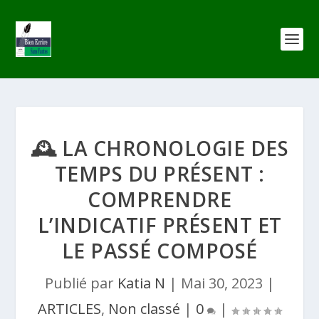
🕰️ LA CHRONOLOGIE DES
TEMPS DU PRÉSENT :
COMPRENDRE
L’INDICATIF PRÉSENT ET
LE PASSÉ COMPOSÉ
Publié par
Katia N
|
Mai 30, 2023
|
ARTICLES
,
Non classé
|
0
|