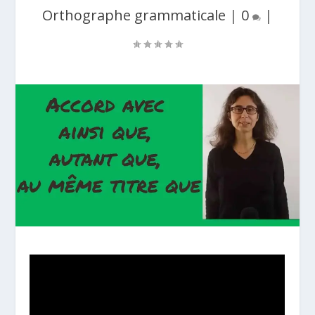
Orthographe grammaticale
|
0
|