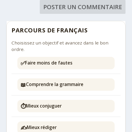
PARCOURS DE FRANÇAIS
Choisissez un objectif et avancez dans le bon
ordre.
✅
Faire moins de fautes
📖
Comprendre la grammaire
⏱️
Mieux conjuguer
✍️
Mieux rédiger