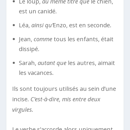
Le loup,
au même titre que
le chien,
est un canidé.
Léa,
ainsi qu’
Enzo, est en seconde.
Jean,
comme
tous les enfants, était
dissipé.
Sarah,
autant que
les autres, aimait
les vacances.
Ils sont toujours utilisés au sein d’une
incise.
C’est-à-dire, mis entre deux
virgules.
Le verbe s’accorde alors uniquement