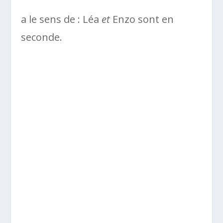
a le sens de : Léa
et
Enzo sont en
seconde.