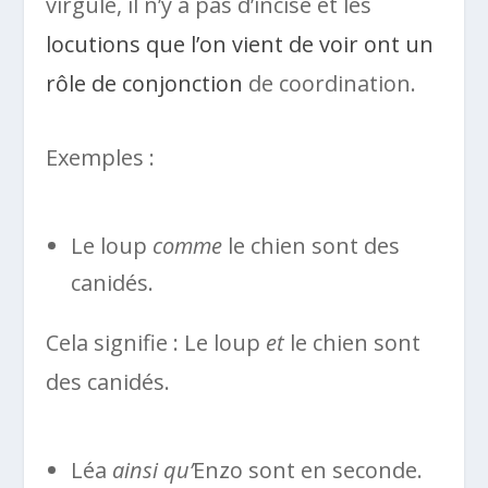
virgule, il n’y a pas d’incise et les
locutions que l’on vient de voir ont un
rôle de conjonction
de coordination.
Exemples :
Le loup
comme
le chien sont des
canidés.
Cela signifie : Le loup
et
le chien sont
des canidés.
Léa
ainsi qu’
Enzo sont en seconde.