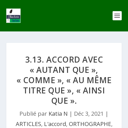
3.13. ACCORD AVEC
« AUTANT QUE »,
« COMME », « AU MÊME
TITRE QUE », « AINSI
QUE ».
Publié par
Katia N
|
Déc 3, 2021
|
ARTICLES
,
L'accord
,
ORTHOGRAPHE
,