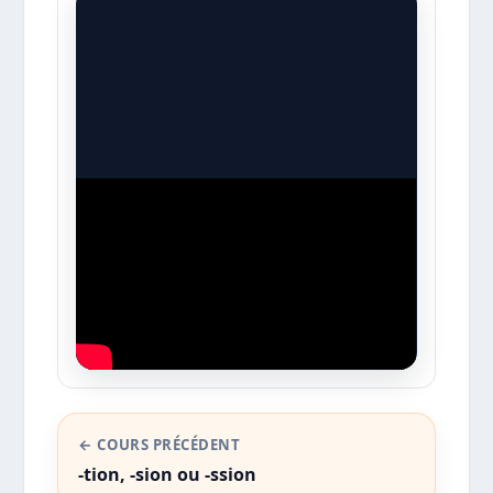
← COURS PRÉCÉDENT
-tion, -sion ou -ssion