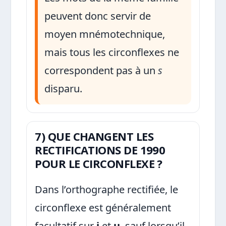
peuvent donc servir de
moyen mnémotechnique,
mais tous les circonflexes ne
correspondent pas à un
s
disparu.
7) QUE CHANGENT LES
RECTIFICATIONS DE 1990
POUR LE CIRCONFLEXE ?
Dans l’orthographe rectifiée, le
circonflexe est généralement
facultatif sur
i
et
u
, sauf lorsqu’il