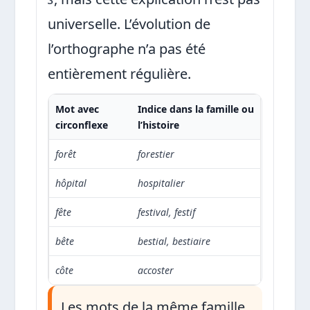
universelle. L’évolution de
l’orthographe n’a pas été
entièrement régulière.
Mot avec
Indice dans la famille ou
circonflexe
l’histoire
forêt
forestier
hôpital
hospitalier
fête
festival, festif
bête
bestial, bestiaire
côte
accoster
Les mots de la même famille