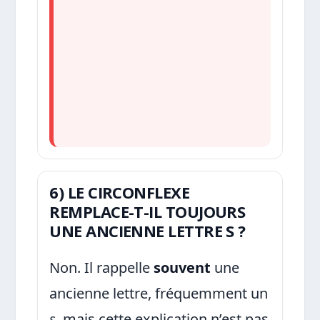
6) LE CIRCONFLEXE
REMPLACE-T-IL TOUJOURS
UNE ANCIENNE LETTRE S ?
Non. Il rappelle
souvent
une
ancienne lettre, fréquemment un
s
, mais cette explication n’est pas