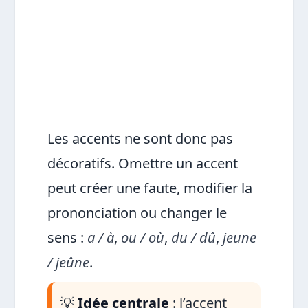
Les accents ne sont donc pas
décoratifs. Omettre un accent
peut créer une faute, modifier la
prononciation ou changer le
sens :
a / à
,
ou / où
,
du / dû
,
jeune
/ jeûne
.
💡
Idée centrale
: l’accent