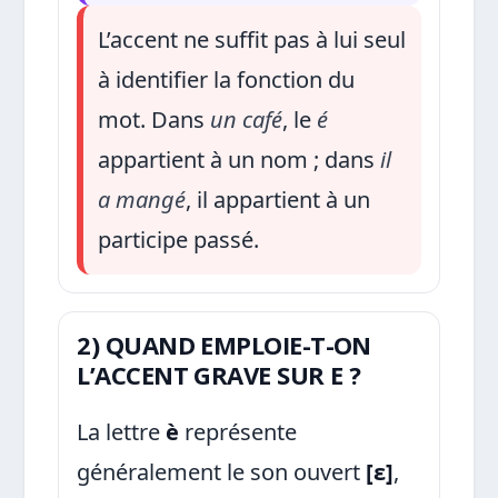
L’accent ne suffit pas à lui seul
à identifier la fonction du
mot. Dans
un café
, le
é
appartient à un nom ; dans
il
a mangé
, il appartient à un
participe passé.
2) QUAND EMPLOIE-T-ON
L’ACCENT GRAVE SUR E ?
La lettre
è
représente
généralement le son ouvert
[ɛ]
,