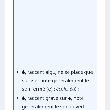
é
, l’accent aigu, ne se place que
sur
e
et note généralement le
son fermé [e] :
école, été
;
è
, l’accent grave sur
e
, note
généralement le son ouvert