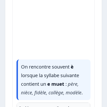
On rencontre souvent
è
lorsque la syllabe suivante
contient un
e muet
:
père,
nièce, fidèle, collège, modèle
.