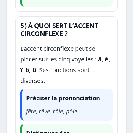
5) À QUOI SERT L’ACCENT
CIRCONFLEXE ?
L’accent circonflexe peut se
placer sur les cinq voyelles :
â, ê,
î, ô, û
. Ses fonctions sont
diverses.
Préciser la prononciation
fête, rêve, rôle, pôle