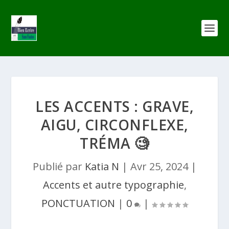
LES ACCENTS : GRAVE,
AIGU, CIRCONFLEXE,
TRÉMA 🧐
Publié par
Katia N
|
Avr 25, 2024
|
Accents et autre typographie
,
PONCTUATION
|
0
|