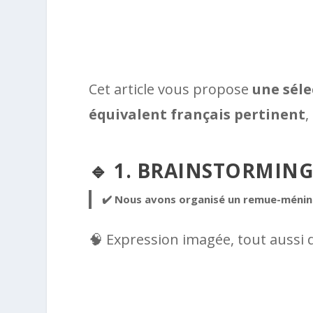
Cet article vous propose
une séle
équivalent français pertinent
,
🔹 1. BRAINSTORMIN
✔️ Nous avons organisé un remue-ménin
🧠 Expression imagée, tout aussi