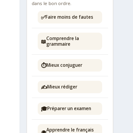
dans le bon ordre.
✅
Faire moins de fautes
Comprendre la
📖
grammaire
⏱️
Mieux conjuguer
✍️
Mieux rédiger
🎓
Préparer un examen
Apprendre le français
🌍