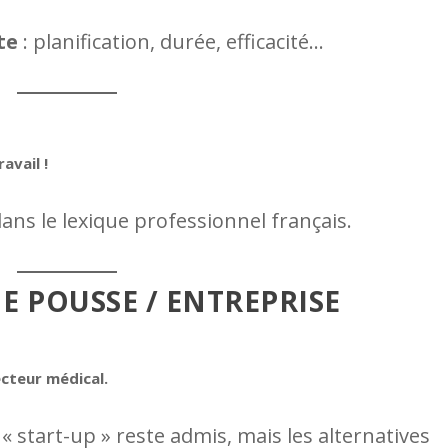
te
: planification, durée, efficacité…
avail !
ans le lexique professionnel français.
NE POUSSE / ENTREPRISE
ecteur médical.
 start-up » reste admis, mais les alternatives