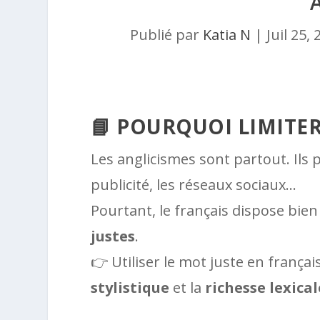
Publié par
Katia N
|
Juil 25,
📘 POURQUOI LIMITER
Les anglicismes sont partout. Ils 
publicité, les réseaux sociaux…
Pourtant, le français dispose bien
justes
.
👉 Utiliser le mot juste en frança
stylistique
et la
richesse lexical