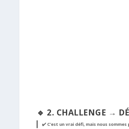
🔹 2. CHALLENGE → DÉ
✔️ C’est un vrai défi, mais nous sommes p