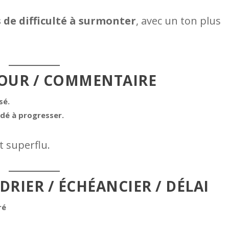
 de difficulté à surmonter
, avec un ton plus
ETOUR / COMMENTAIRE
sé.
dé à progresser.
t superflu.
DRIER / ÉCHÉANCIER / DÉLAI
ré