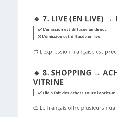
🔹 7. LIVE (EN LIVE) →
✔️ L’émission est diffusée en direct.
❌ L’émission est diffusée en live.
📺 L’expression française est
préc
🔹 8. SHOPPING → ACH
VITRINE
✔️ Elle a fait des achats toute l’après-mi
👜 Le français offre plusieurs nua