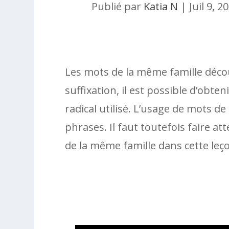
Publié par
Katia N
|
Juil 9, 2
Les mots de la même famille décou
suffixation, il est possible d’obte
radical utilisé. L’usage de mots d
phrases. Il faut toutefois faire at
de la même famille dans cette leço