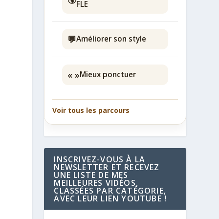
FLE
💬
Améliorer son style
« »
Mieux ponctuer
Voir tous les parcours
INSCRIVEZ-VOUS À LA
NEWSLETTER ET RECEVEZ
UNE LISTE DE MES
MEILLEURES VIDÉOS,
CLASSÉES PAR CATÉGORIE,
AVEC LEUR LIEN YOUTUBE !