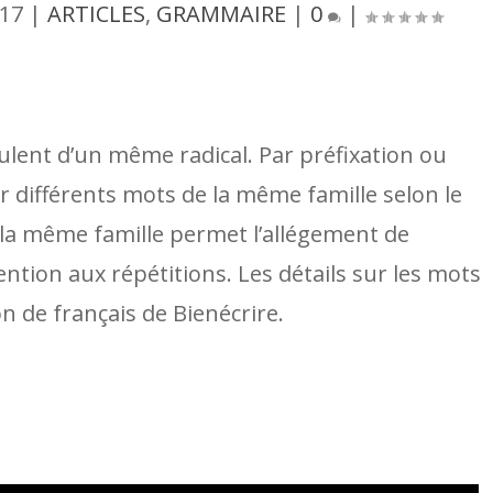
017
|
ARTICLES
,
GRAMMAIRE
|
0
|
lent d’un même radical. Par préfixation ou
nir différents mots de la même famille selon le
e la même famille permet l’allégement de
tention aux répétitions. Les détails sur les mots
n de français de Bienécrire.