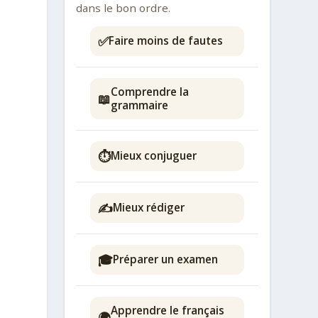
dans le bon ordre.
✅
Faire moins de fautes
Comprendre la
📖
grammaire
⏱️
Mieux conjuguer
✍️
Mieux rédiger
🎓
Préparer un examen
Apprendre le français
🌍