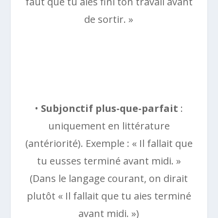
faut que tu aies fini ton travail avant
de sortir. »
•
Subjonctif plus-que-parfait
:
uniquement en littérature
(antériorité). Exemple : « Il fallait que
tu eusses terminé avant midi. »
(Dans le langage courant, on dirait
plutôt « Il fallait que tu aies terminé
avant midi. »)