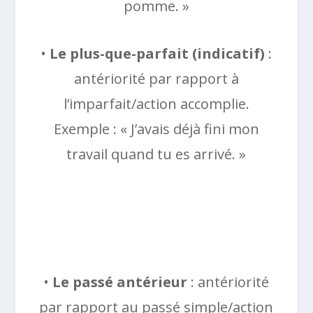
pomme. »
•
Le plus-que-parfait (indicatif)
:
antériorité par rapport à
l’imparfait/action accomplie.
Exemple : « J’avais déjà fini mon
travail quand tu es arrivé. »
•
Le passé antérieur
: antériorité
par rapport au passé simple/action