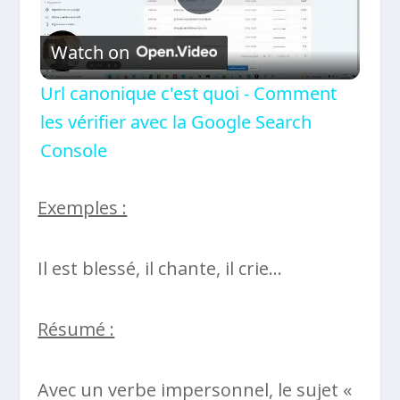
Play
Watch on
Video
Url canonique c'est quoi - Comment
les vérifier avec la Google Search
Console
Exemples :
Il est blessé, il chante, il crie…
Résumé :
Avec un verbe impersonnel, le sujet «