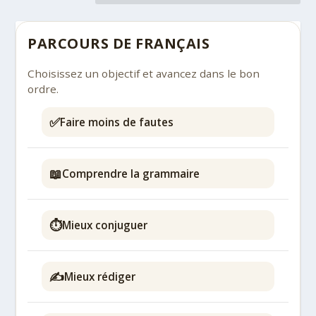
PARCOURS DE FRANÇAIS
Choisissez un objectif et avancez dans le bon
ordre.
✅
Faire moins de fautes
📖
Comprendre la grammaire
⏱️
Mieux conjuguer
✍️
Mieux rédiger