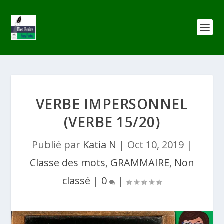
VERBE IMPERSONNEL
(VERBE 15/20)
Publié par
Katia N
|
Oct 10, 2019
|
Classe des mots
,
GRAMMAIRE
,
Non
classé
|
0
|