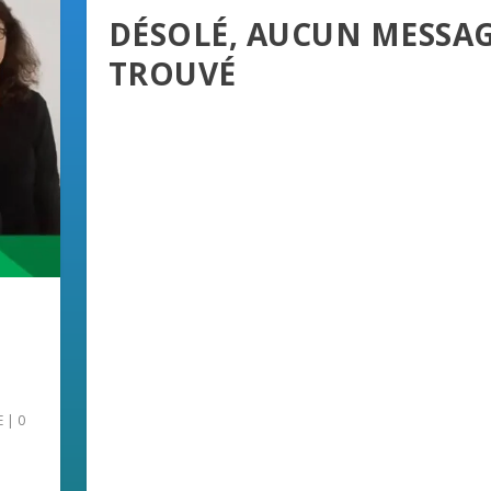
DÉSOLÉ, AUCUN MESSA
TROUVÉ
E
|
0