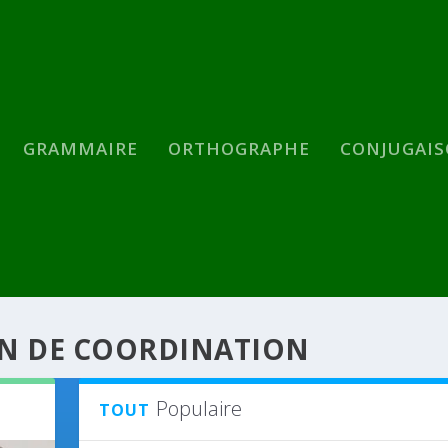
GRAMMAIRE
ORTHOGRAPHE
CONJUGAI
N DE COORDINATION
Populaire
TOUT