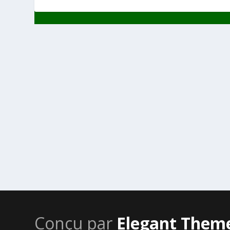
Conçu par
Elegant Them