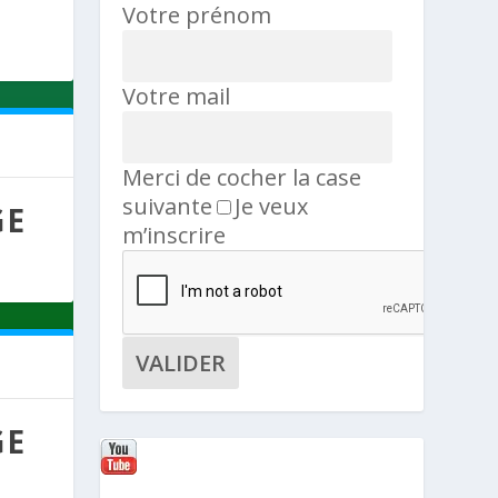
Votre prénom
Votre mail
Merci de cocher la case
suivante
Je veux
GE
m’inscrire
GE