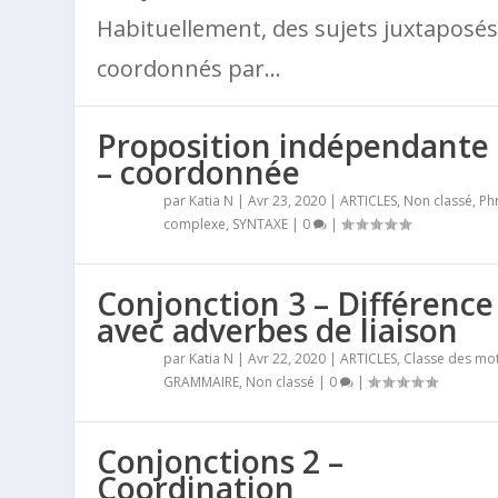
Habituellement, des sujets juxtaposé
coordonnés par...
Proposition indépendante
– coordonnée
par
Katia N
|
Avr 23, 2020
|
ARTICLES
,
Non classé
,
Ph
complexe
,
SYNTAXE
|
0
|
Conjonction 3 – Différence
avec adverbes de liaison
par
Katia N
|
Avr 22, 2020
|
ARTICLES
,
Classe des mo
GRAMMAIRE
,
Non classé
|
0
|
Conjonctions 2 –
Coordination