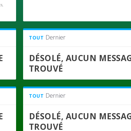
ts
,
Dernier
TOUT
E
DÉSOLÉ, AUCUN MESSA
TROUVÉ
Dernier
TOUT
E
DÉSOLÉ, AUCUN MESSA
TROUVÉ