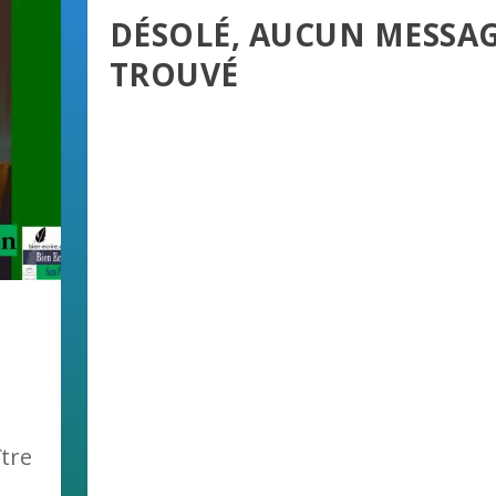
DÉSOLÉ, AUCUN MESSA
TROUVÉ
|
tre