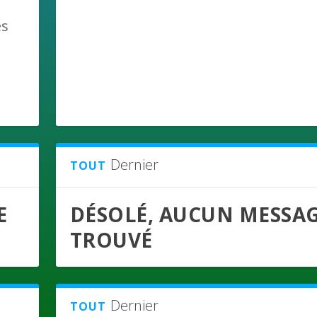
es
Dernier
TOUT
E
DÉSOLÉ, AUCUN MESSA
TROUVÉ
Dernier
TOUT