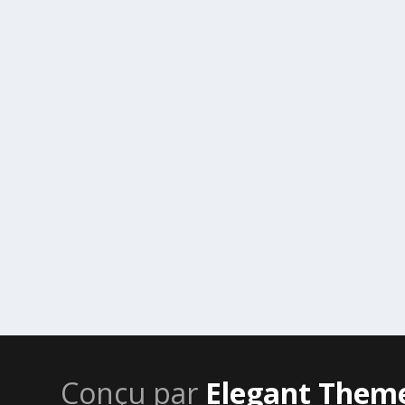
Conçu par
Elegant Them