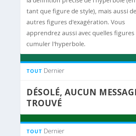
la définition précise de l'hyperbole (en
tant que figure de style), mais aussi d
autres figures d'exagération. Vous
apprendrez aussi avec quelles figures
cumuler l'hyperbole.
Dernier
TOUT
DÉSOLÉ, AUCUN MESSAG
TROUVÉ
Dernier
TOUT