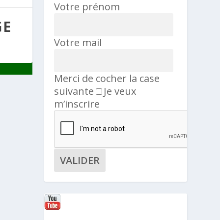
Votre prénom
GE
Votre mail
Merci de cocher la case
suivante
Je veux
m’inscrire