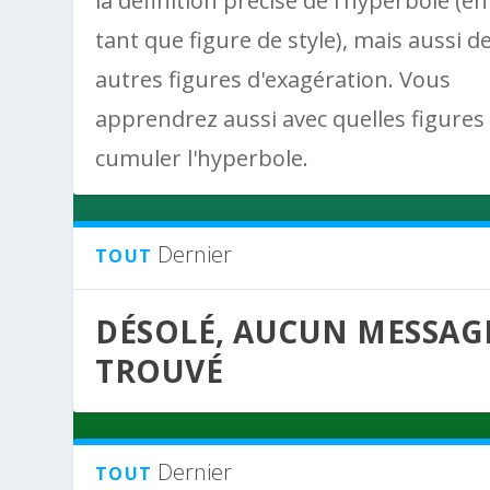
la définition précise de l'hyperbole (en
tant que figure de style), mais aussi d
autres figures d'exagération. Vous
apprendrez aussi avec quelles figures
cumuler l'hyperbole.
Dernier
TOUT
DÉSOLÉ, AUCUN MESSAG
TROUVÉ
Dernier
TOUT