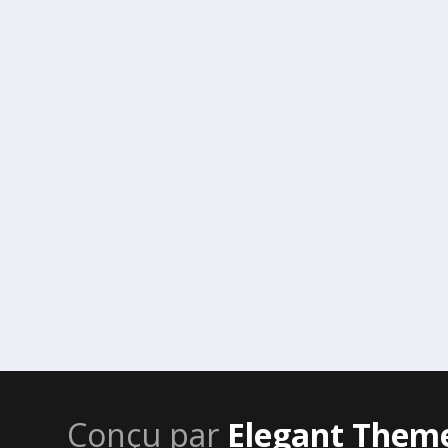
Conçu par
Elegant Them