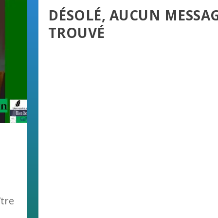
DÉSOLÉ, AUCUN MESSA
TROUVÉ
|
tre