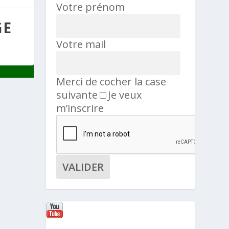
Votre prénom
GE
Votre mail
Merci de cocher la case
suivante
Je veux
m’inscrire