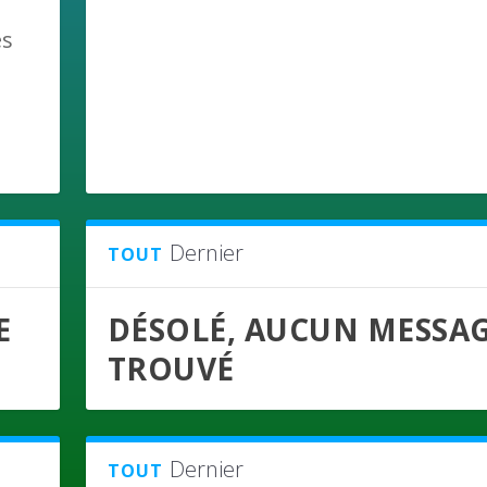
es
Dernier
TOUT
E
DÉSOLÉ, AUCUN MESSA
TROUVÉ
Dernier
TOUT