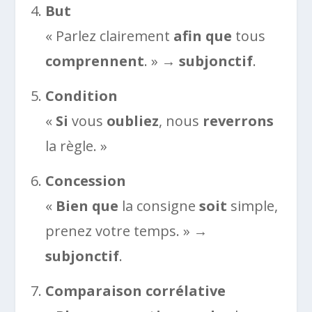
But
« Parlez clairement
afin que
tous
comprennent
. » →
subjonctif
.
Condition
«
Si
vous
oubliez
, nous
reverrons
la règle. »
Concession
«
Bien que
la consigne
soit
simple,
prenez votre temps. » →
subjonctif
.
Comparaison corrélative