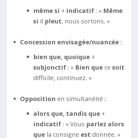
même si
+
indicatif
: «
Même
si
il
pleut
, nous sortons. »
Concession envisagée/nuancée
:
bien que, quoique
+
subjonctif
: «
Bien que
ce
soit
difficile, continuez. »
Opposition
en simultanéité :
alors que, tandis que
+
indicatif
: « Vous
parlez
alors
que
la consigne
est
donnée. »