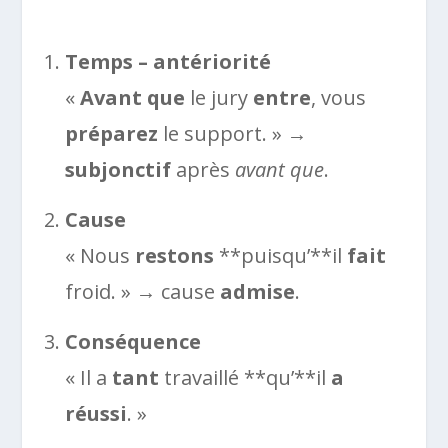
Temps – antériorité
«
Avant que
le jury
entre
, vous
préparez
le support. » →
subjonctif
après
avant que
.
Cause
« Nous
restons
**puisqu’**il
fait
froid. » → cause
admise
.
Conséquence
« Il a
tant
travaillé **qu’**il
a
réussi
. »