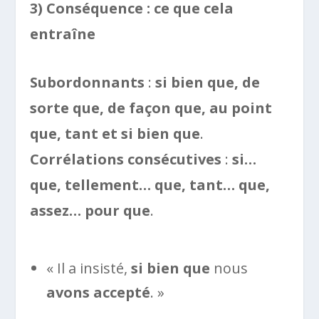
3) Conséquence : ce que cela
entraîne
Subordonnants
:
si bien que, de
sorte que, de façon que, au point
que, tant et si bien que
.
Corrélations consécutives
:
si…
que, tellement… que, tant… que,
assez… pour que
.
« Il a insisté,
si bien que
nous
avons accepté
. »