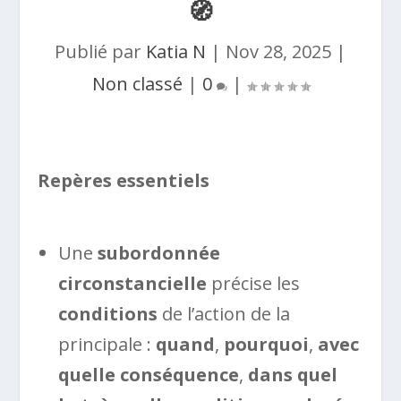
🧭
Publié par
Katia N
|
Nov 28, 2025
|
Non classé
|
0
|
Repères essentiels
Une
subordonnée
circonstancielle
précise les
conditions
de l’action de la
principale :
quand
,
pourquoi
,
avec
quelle conséquence
,
dans quel