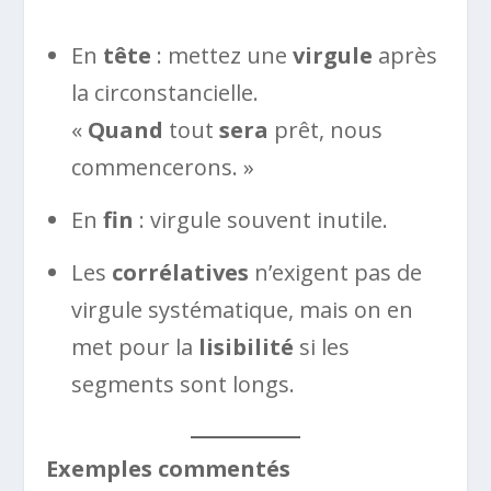
En
tête
: mettez une
virgule
après
la circonstancielle.
«
Quand
tout
sera
prêt, nous
commencerons. »
En
fin
: virgule souvent inutile.
Les
corrélatives
n’exigent pas de
virgule systématique, mais on en
met pour la
lisibilité
si les
segments sont longs.
Exemples commentés