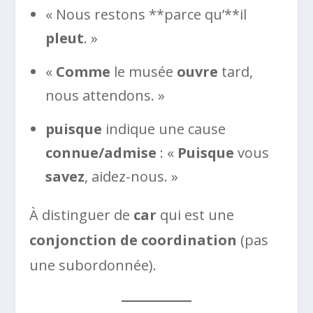
« Nous restons **parce qu’**il
pleut
. »
«
Comme
le musée
ouvre
tard,
nous attendons. »
puisque
indique une cause
connue/admise
: «
Puisque
vous
savez
, aidez-nous. »
À distinguer de
car
qui est une
conjonction de coordination
(pas
une subordonnée).