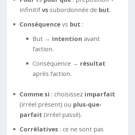
infinitif
vs
subordonnée de
but
.
Conséquence
vs
but
:
But →
intention
avant
l’action.
Conséquence →
résultat
après l’action.
Comme si
: choisissez
imparfait
(irréel présent) ou
plus-que-
parfait
(irréel passé).
Corrélatives
: ce ne sont pas