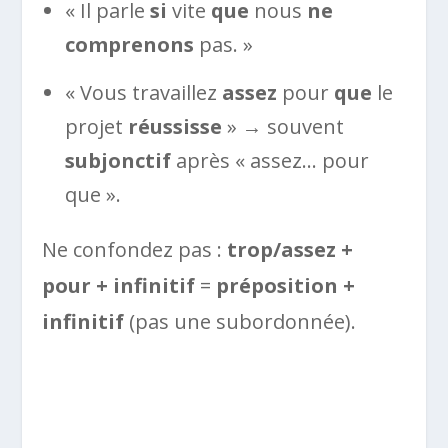
« Il parle
si
vite
que
nous
ne
comprenons
pas. »
« Vous travaillez
assez
pour
que
le
projet
réussisse
» → souvent
subjonctif
après « assez… pour
que ».
Ne confondez pas :
trop/assez +
pour + infinitif
=
préposition +
infinitif
(pas une subordonnée).