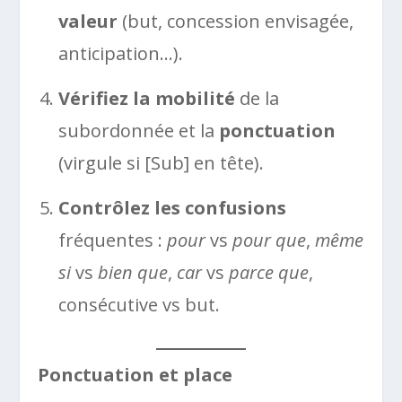
valeur
(but, concession envisagée,
anticipation…).
Vérifiez la mobilité
de la
subordonnée et la
ponctuation
(virgule si [Sub] en tête).
Contrôlez les confusions
fréquentes :
pour
vs
pour que
,
même
si
vs
bien que
,
car
vs
parce que
,
consécutive vs but.
Ponctuation et place