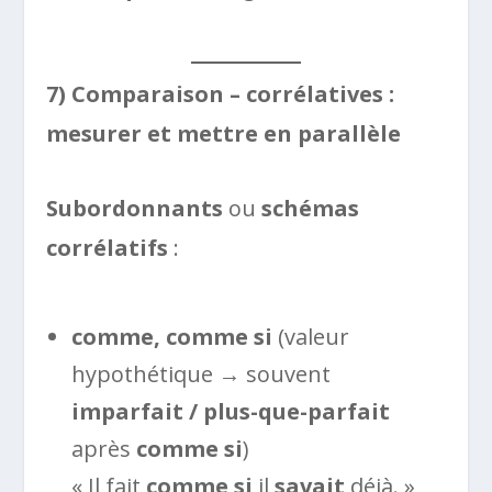
7) Comparaison – corrélatives :
mesurer et mettre en parallèle
Subordonnants
ou
schémas
corrélatifs
:
comme, comme si
(valeur
hypothétique → souvent
imparfait / plus-que-parfait
après
comme si
)
« Il fait
comme si
il
savait
déjà. »