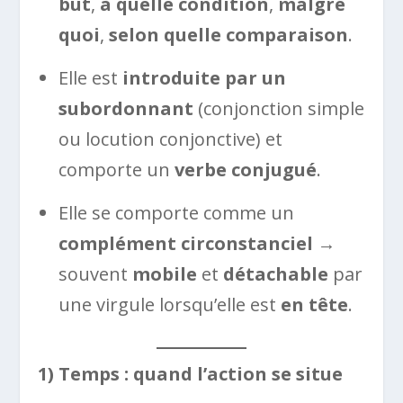
but
,
à quelle condition
,
malgré
quoi
,
selon quelle comparaison
.
Elle est
introduite par un
subordonnant
(conjonction simple
ou locution conjonctive) et
comporte un
verbe conjugué
.
Elle se comporte comme un
complément circonstanciel
→
souvent
mobile
et
détachable
par
une virgule lorsqu’elle est
en tête
.
1) Temps : quand l’action se situe