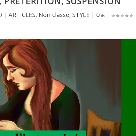
 PRÉTÉRITION, SUSPENSION
0
|
ARTICLES
,
Non classé
,
STYLE
|
0
|