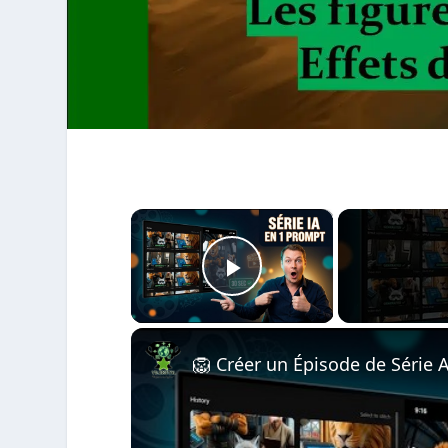
×
Play Video