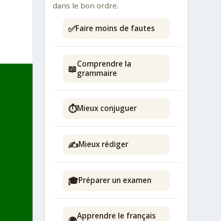
dans le bon ordre.
✅
Faire moins de fautes
Comprendre la
📖
grammaire
⏱️
Mieux conjuguer
✍️
Mieux rédiger
🎓
Préparer un examen
Apprendre le français
🌍