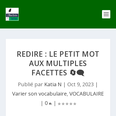
REDIRE : LE PETIT MOT
AUX MULTIPLES
FACETTES 🔄🗨️
Publié par
Katia N
|
Oct 9, 2023
|
Varier son vocabulaire
,
VOCABULAIRE
|
0
|