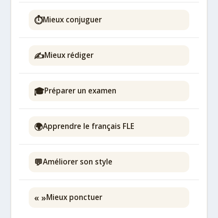
⏱️
Mieux conjuguer
✍️
Mieux rédiger
🎓
Préparer un examen
🌍
Apprendre le français FLE
💬
Améliorer son style
« »
Mieux ponctuer