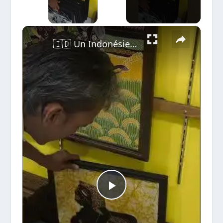
×
🇮🇩 Un Indonésien francophone me fait visiter sa galerie d'art 🖼️ en plein cœur de Malioboro !
Play