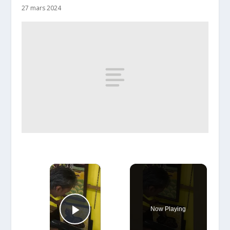
27 mars 2024
×
Now Playing
Play Video