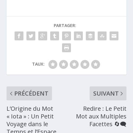
PARTAGER:
TAUX:
PRÉCÉDENT
SUIVANT
L’Origine du Mot
Redire : Le Petit
« Iota » : Un Petit
Mot aux Multiples
Voyage dans le
Facettes 🔄🗨️
Temps et l’Espace