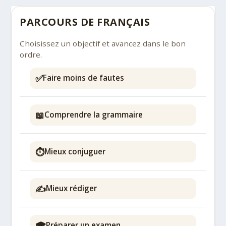
PARCOURS DE FRANÇAIS
Choisissez un objectif et avancez dans le bon
ordre.
✅
Faire moins de fautes
📖
Comprendre la grammaire
⏱️
Mieux conjuguer
✍️
Mieux rédiger
🎓
Préparer un examen