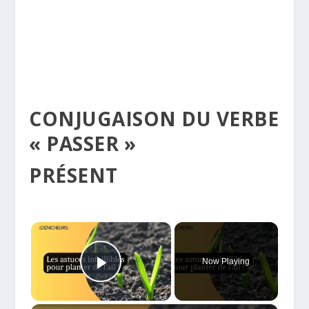
CONJUGAISON DU VERBE
« PASSER »
PRÉSENT
×
Now Playing
Play Video