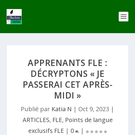
APPRENANTS FLE :
DÉCRYPTONS « JE
PASSERAI CET APRÈS-
MIDI »
Publié par
Katia N
|
Oct 9, 2023
|
ARTICLES
,
FLE
,
Points de langue
exclusifs FLE
|
0
|