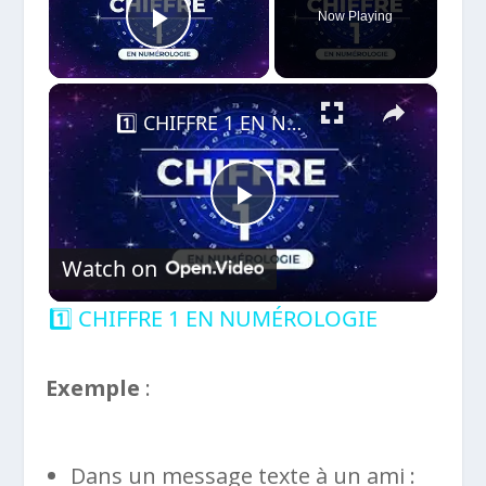
Now Playing
Play Video
×
1️⃣ CHIFFRE 1 EN NUMÉROLOGIE
Play
Watch on
Video
1️⃣ CHIFFRE 1 EN NUMÉROLOGIE
Exemple
:
Dans un message texte à un ami :