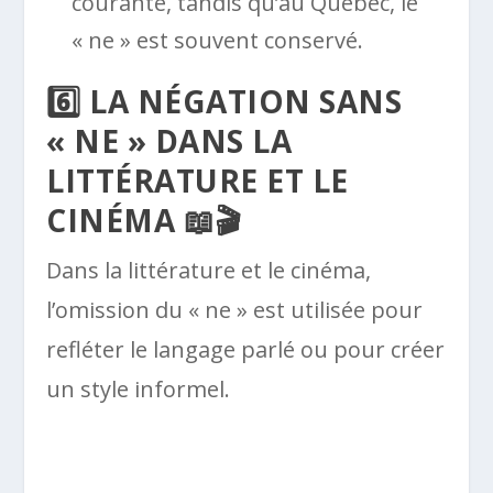
courante, tandis qu’au Québec, le
« ne » est souvent conservé.
6️⃣ LA NÉGATION SANS
« NE » DANS LA
LITTÉRATURE ET LE
CINÉMA 📖🎬
Dans la littérature et le cinéma,
l’omission du « ne » est utilisée pour
refléter le langage parlé ou pour créer
un style informel.