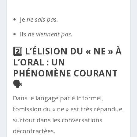
Je
ne sais pas.
Ils
ne viennent pas.
2️⃣ L’ÉLISION DU « NE » À
L’ORAL : UN
PHÉNOMÈNE COURANT
🗣️
Dans le langage parlé informel,
l’omission du « ne » est très répandue,
surtout dans les conversations
décontractées.