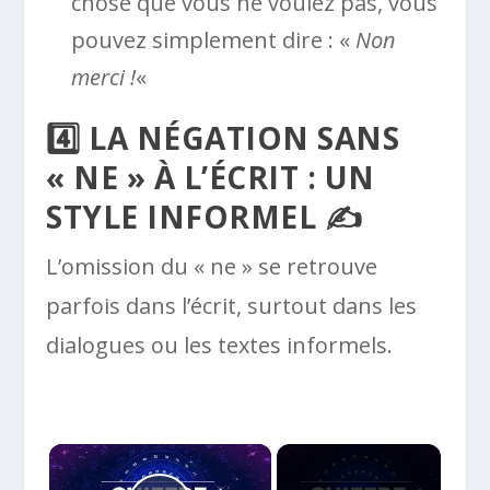
chose que vous ne voulez pas, vous
pouvez simplement dire : «
Non
merci !
«
4️⃣ LA NÉGATION SANS
« NE » À L’ÉCRIT : UN
STYLE INFORMEL ✍️
L’omission du « ne » se retrouve
parfois dans l’écrit, surtout dans les
dialogues ou les textes informels.
×