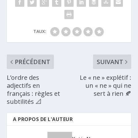
TAUX:
PRÉCÉDENT
SUIVANT
L’ordre des
Le « ne » explétif :
adjectifs en
un « ne » qui ne
français : règles et
sert à rien 🍂
subtilités 📐
A PROPOS DE L'AUTEUR