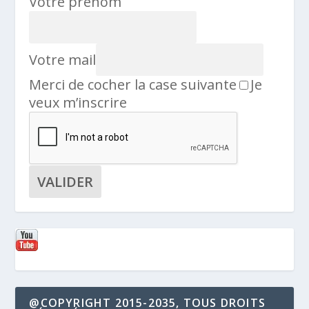
Votre prénom
Votre mail
Merci de cocher la case suivante
Je
veux m’inscrire
@COPYRIGHT 2015-2035, TOUS DROITS