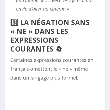
au cinéma.
» au lieu de «
Je n’ai pas
envie d’aller au cinéma.
«
3️⃣ LA NÉGATION SANS
« NE » DANS LES
EXPRESSIONS
COURANTES 🔄
Certaines expressions courantes en
français omettent le « ne » même
dans un langage plus formel.