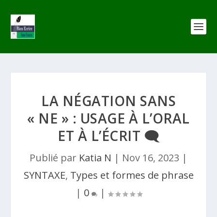
LA NÉGATION SANS
« NE » : USAGE À L’ORAL
ET À L’ÉCRIT 🗨️
Publié par
Katia N
|
Nov 16, 2023
|
SYNTAXE
,
Types et formes de phrase
|
0
|