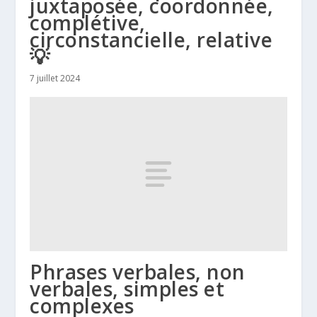
juxtaposée, coordonnée,
complétive,
circonstancielle, relative
💡
7 juillet 2024
Phrases verbales, non
verbales, simples et
complexes