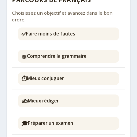
Choisissez un objectif et avancez dans le bon
ordre.
✅
Faire moins de fautes
📖
Comprendre la grammaire
⏱️
Mieux conjuguer
✍️
Mieux rédiger
🎓
Préparer un examen