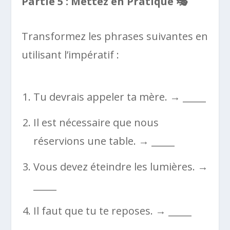
Partie 5 : Mettez en Pratique
🎭
Transformez les phrases suivantes en
utilisant l’impératif :
Tu devrais appeler ta mère. → _____
Il est nécessaire que nous
réservions une table. → _____
Vous devez éteindre les lumières. →
_____
Il faut que tu te reposes. → _____