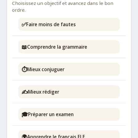
Choisissez un objectif et avancez dans le bon
ordre.
✅
Faire moins de fautes
📖
Comprendre la grammaire
⏱️
Mieux conjuguer
✍️
Mieux rédiger
🎓
Préparer un examen
🌍
Apprendre le français FLE