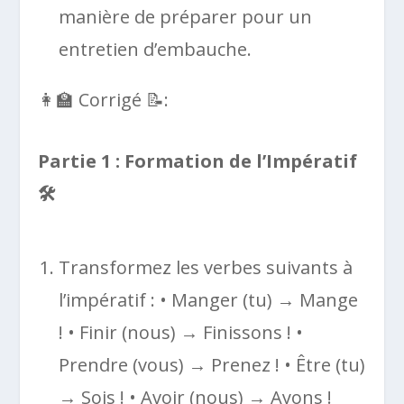
manière de préparer pour un
entretien d’embauche.
👩‍🏫 Corrigé 📝:
Partie 1 : Formation de l’Impératif
🛠️
Transformez les verbes suivants à
l’impératif : • Manger (tu) → Mange
! • Finir (nous) → Finissons ! •
Prendre (vous) → Prenez ! • Être (tu)
→ Sois ! • Avoir (nous) → Ayons !