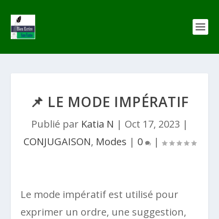
📌 LE MODE IMPÉRATIF
Publié par
Katia N
|
Oct 17, 2023
|
CONJUGAISON
,
Modes
|
0
|
Le mode impératif est utilisé pour
exprimer un ordre, une suggestion,