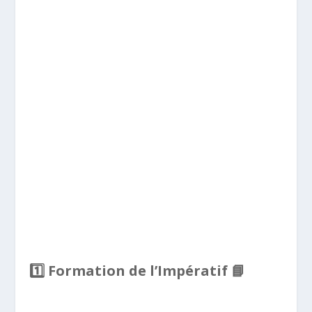
1️
⃣ Formation de l’Impératif
📘