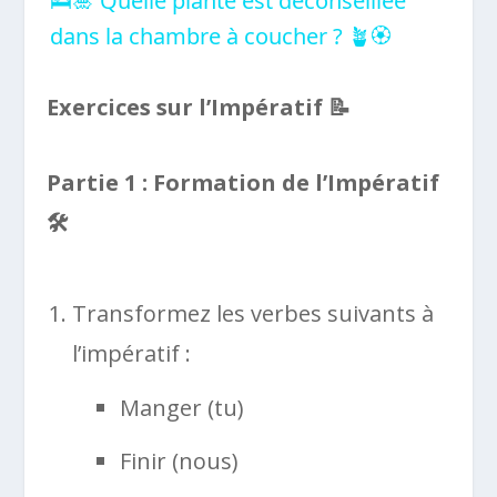
🛌​🎍​ ​Quelle plante est déconseillée
dans la chambre à coucher ? 🪴​🏵️
Exercices sur l’Impératif
📝
Partie 1 : Formation de l’Impératif
🛠️
Transformez les verbes suivants à
l’impératif :
Manger (tu)
Finir (nous)