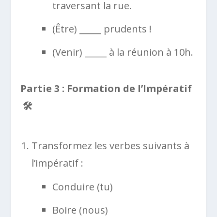
traversant la rue.
(Être) _____ prudents !
(Venir) _____ à la réunion à 10h.
Partie 3 : Formation de l’Impératif
🛠️
Transformez les verbes suivants à
l’impératif :
Conduire (tu)
Boire (nous)