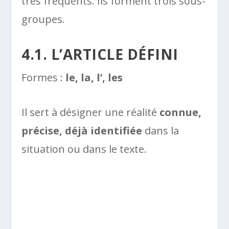
très fréquents. Ils forment trois sous-
groupes.
4.1. L’ARTICLE DÉFINI
Formes :
le, la, l’, les
Il sert à désigner une réalité
connue,
précise, déjà identifiée
dans la
situation ou dans le texte.