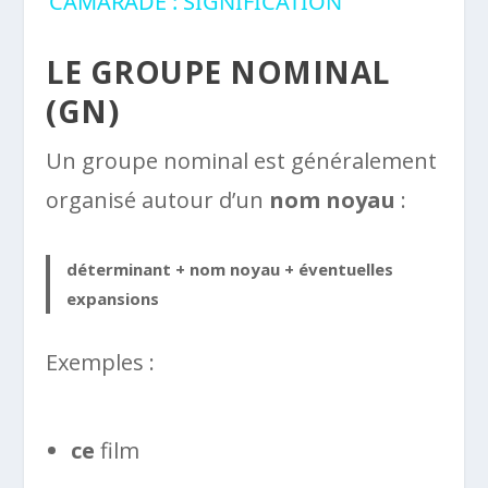
CAMARADE : SIGNIFICATION
LE GROUPE NOMINAL
(GN)
Un groupe nominal est généralement
organisé autour d’un
nom noyau
:
déterminant + nom noyau + éventuelles
expansions
Exemples :
ce
film