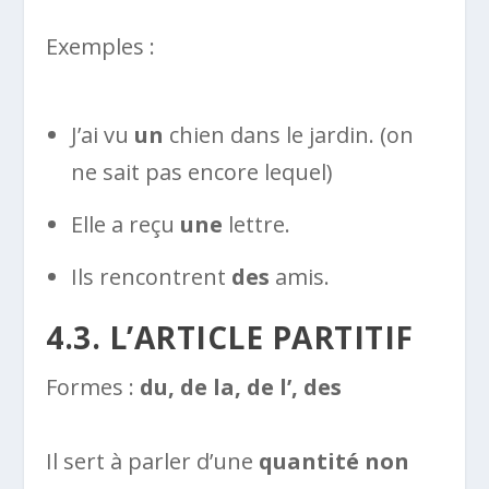
Exemples :
J’ai vu
un
chien dans le jardin. (on
ne sait pas encore lequel)
Elle a reçu
une
lettre.
Ils rencontrent
des
amis.
4.3. L’ARTICLE PARTITIF
Formes :
du, de la, de l’, des
Il sert à parler d’une
quantité non