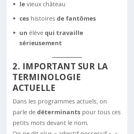
le
vieux château
ces
histoires
de fantômes
un
élève
qui travaille
sérieusement
2. IMPORTANT SUR LA
TERMINOLOGIE
ACTUELLE
Dans les programmes actuels, on
parle de
déterminants
pour tous ces
petits mots devant le nom.
On ne dit plus « adjectif possessif », «