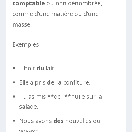
comptable
ou non dénombrée,
comme d’une matière ou d’une
masse.
Exemples :
Il boit
du
lait.
Elle a pris
de la
confiture.
Tu as mis **de l’**huile sur la
salade.
Nous avons
des
nouvelles du
voyage.