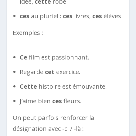
idée,
cette
robe
ces
au pluriel :
ces
livres,
ces
élèves
Exemples :
Ce
film est passionnant.
Regarde
cet
exercice.
Cette
histoire est émouvante.
J’aime bien
ces
fleurs.
On peut parfois renforcer la
désignation avec -ci / -là :