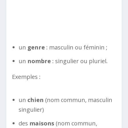
un
genre
: masculin ou féminin ;
un
nombre
: singulier ou pluriel.
Exemples :
un
chien
(nom commun, masculin
singulier)
des
maisons
(nom commun,