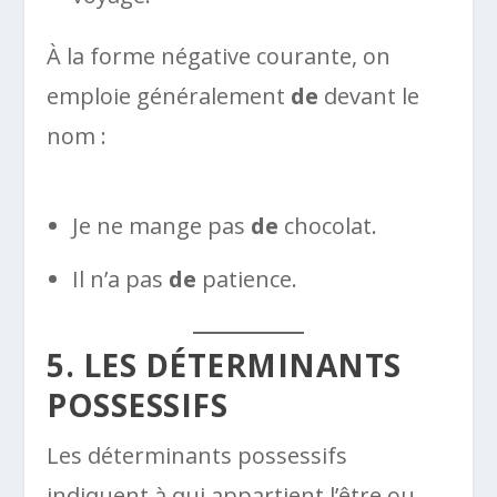
À la forme négative courante, on
emploie généralement
de
devant le
nom :
Je ne mange pas
de
chocolat.
Il n’a pas
de
patience.
5. LES DÉTERMINANTS
POSSESSIFS
Les déterminants possessifs
indiquent à qui appartient l’être ou