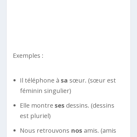
Exemples :
Il téléphone à
sa
sœur. (sœur est
féminin singulier)
Elle montre
ses
dessins. (dessins
est pluriel)
Nous retrouvons
nos
amis. (amis