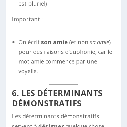
est pluriel)
Important :
On écrit
son amie
(et non
sa amie
)
pour des raisons d’euphonie, car le
mot amie commence par une
voyelle.
6. LES DÉTERMINANTS
DÉMONSTRATIFS
Les déterminants démonstratifs
servent à
désigner
quelque chose